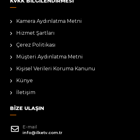
KVKK BILGILENDIRMESI
Kamera Aydınlatma Metni
Hizmet Şartları
Çerez Politikası
Müşteri Aydınlatma Metni
Kişisel Verileri Koruma Kanunu
Künye
İletişim
BIZE ULAŞIN
E-mail
info@ilketv.com.tr