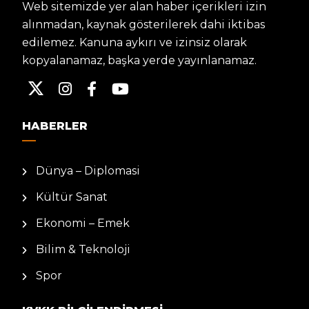
Web sitemizde yer alan haber içerikleri izin
alınmadan, kaynak gösterilerek dahi iktibas
edilemez. Kanuna aykırı ve izinsiz olarak
kopyalanamaz, başka yerde yayınlanamaz.
HABERLER
Dünya – Diplomasi
Kültür Sanat
Ekonomi – Emek
Bilim & Teknoloji
Spor