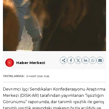
Haber Merkezi
YAYINLANMA:
31 MART 2026 12:58
Devrimci İşçi Sendikaları Konfederasyonu Araştırma
Merkezi (DİSK-AR) tarafından yayımlanan “İşsizliğin
Görünümü” raporunda, dar tanımlı işsizlik ile geniş
tanımlı işsizlik arasındaki makasın hızla açıldığı ve