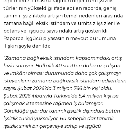
eğiliminde olmasına rağmen diğer tüm işsizlik
türlerinin yükseldiği ifade edilen raporda, geniş
tanımlı işsizlikteki artışın temel nedenleri arasında
zamana bağlı eksik istihdam ve ümitsiz işsizler ile
potansiyel işgücü sayısındaki artış gösterildi.
Raporda, işgücü piyasasının mevcut durumuna
ilişkin şöyle denildi:
“Zamana bağlı eksik istihdam kapsamındaki artış
hızla sürüyor. Haftalık 40 saatten daha az çalışan
ve imkânı olması durumunda daha çok çalışmayı
isteyenlerin zamana bağlı eksik istihdam edilenlerin
sayısı Şubat 2026’da 3 milyon 766 bin kişi oldu.
Şubat 2026 itibarıyla Türkiye’de 5,4 milyon kişi ise
çalışmak istemesine rağmen iş bulamıyor.
Görüldüğü gibi dar tanımlı işsizlik dışındaki bütün
işsizlik türleri yükseliyor. Bu sebeple dar tanımlı
işsizlik sınırlı bir çerçeveye sahip ve işgücü