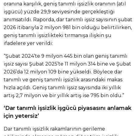
oranına karşılık, geniş tanımlı işsizlik oranının (atıl
işgücü) yüzde 29,9 seviyesinde gerçekleştiği
anımsatıldı. Raporda, dar tanımlı işsiz sayısının şubat
2026 itibarıyla 2 milyon 981 bin olduğu belirtilirken,
geniş tanımlı işsizlikteki tırmanışa ilişkin şu
ifadelere yer verildi:
“Şubat 2024’te 9 milyon 445 bin olan geniş tanımlı
işsiz sayısı Şubat 2025’te 11 milyon 314 bine ve Şubat
2026’da 12 milyon 109 bine yükseldi. Böylece dar
tanımlı ve geniş tanımlı işsizlik arasındaki makas
hızla açıldı. Geniş tanımlı işsiz sayısında iki yıllık
artış 2,7 milyon ve bir yıllık artış ise 795 bin oldu.”
‘Dar tanımlı işsizlik işgücü piyasasını anlamak
için yetersiz’
Dar tanımlı işsizlik rakamlarının gerileme