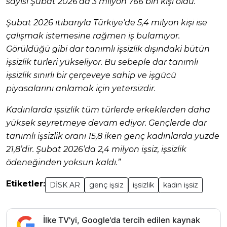
sayısı Şubat 2026’da 3 milyon 766 bin kişi oldu.
Şubat 2026 itibarıyla Türkiye’de 5,4 milyon kişi ise
çalışmak istemesine rağmen iş bulamıyor.
Görüldüğü gibi dar tanımlı işsizlik dışındaki bütün
işsizlik türleri yükseliyor. Bu sebeple dar tanımlı
işsizlik sınırlı bir çerçeveye sahip ve işgücü
piyasalarını anlamak için yetersizdir.
Kadınlarda işsizlik tüm türlerde erkeklerden daha
yüksek seyretmeye devam ediyor. Gençlerde dar
tanımlı işsizlik oranı 15,8 iken genç kadınlarda yüzde
21,8’dir. Şubat 2026’da 2,4 milyon işsiz, işsizlik
ödeneğinden yoksun kaldı.”
Etiketler:
DİSK AR
genç işsiz
işsizlik
kadın işsiz
İlke TV'yi, Google'da tercih edilen kaynak