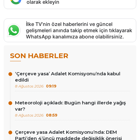
olarak ekleyin
İlke TV’nin özel haberlerini ve güncel
gelişmeleri anında takip etmek için tıklayarak
WhatsApp kanalımıza abone olabilirsiniz.
SON HABERLER
‘Çerçeve yasa’ Adalet Komisyonu’nda kabul
edildi
8 Ağustos 2026
09:19
Meteoroloji açıkladı: Bugün hangi illerde yağış
var?
8 Ağustos 2026
08:59
Çerçeve yasa Adalet Komisyonu’nda: DEM
Parti’den 4’üncü maddede değişiklik önerisi