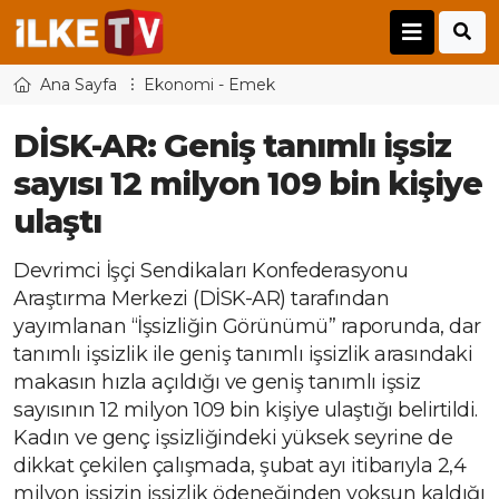
Ana Sayfa
Ekonomi - Emek
DİSK-AR: Geniş tanımlı işsiz
sayısı 12 milyon 109 bin kişiye
ulaştı
Devrimci İşçi Sendikaları Konfederasyonu
Araştırma Merkezi (DİSK-AR) tarafından
yayımlanan “İşsizliğin Görünümü” raporunda, dar
tanımlı işsizlik ile geniş tanımlı işsizlik arasındaki
makasın hızla açıldığı ve geniş tanımlı işsiz
sayısının 12 milyon 109 bin kişiye ulaştığı belirtildi.
Kadın ve genç işsizliğindeki yüksek seyrine de
dikkat çekilen çalışmada, şubat ayı itibarıyla 2,4
milyon işsizin işsizlik ödeneğinden yoksun kaldığı