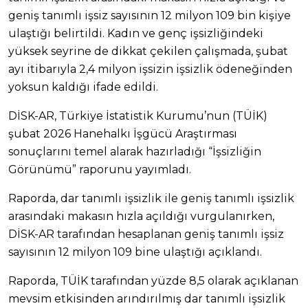
geniş tanımlı işsiz sayısının 12 milyon 109 bin kişiye
ulaştığı belirtildi. Kadın ve genç işsizliğindeki
yüksek seyrine de dikkat çekilen çalışmada, şubat
ayı itibarıyla 2,4 milyon işsizin işsizlik ödeneğinden
yoksun kaldığı ifade edildi.
DİSK-AR, Türkiye İstatistik Kurumu’nun (TÜİK)
şubat 2026 Hanehalkı İşgücü Araştırması
sonuçlarını temel alarak hazırladığı “İşsizliğin
Görünümü” raporunu yayımladı.
Raporda, dar tanımlı işsizlik ile geniş tanımlı işsizlik
arasındaki makasın hızla açıldığı vurgulanırken,
DİSK-AR tarafından hesaplanan geniş tanımlı işsiz
sayısının 12 milyon 109 bine ulaştığı açıklandı.
Raporda, TÜİK tarafından yüzde 8,5 olarak açıklanan
mevsim etkisinden arındırılmış dar tanımlı işsizlik