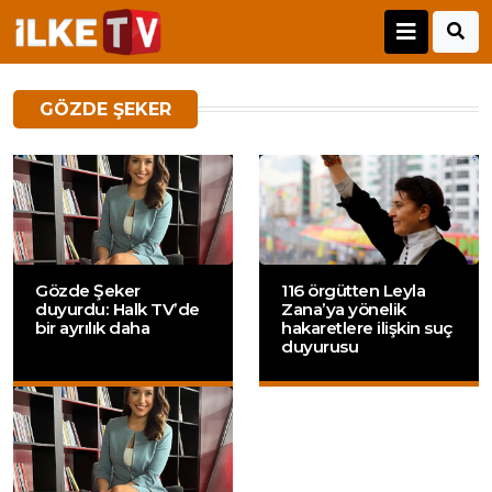
GÖZDE ŞEKER
Gözde Şeker
116 örgütten Leyla
duyurdu: Halk TV’de
Zana’ya yönelik
bir ayrılık daha
hakaretlere ilişkin suç
duyurusu