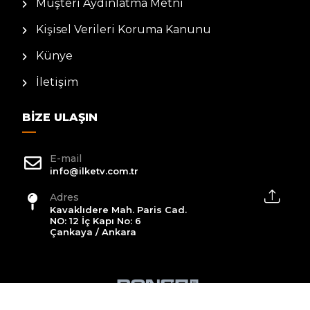
Müşteri Aydınlatma Metni
Kişisel Verileri Koruma Kanunu
Künye
İletişim
BIZE ULAŞIN
E-mail
info@ilketv.com.tr
Adres
Kavaklıdere Mah. Paris Cad.
NO: 12 İç Kapı No: 6
Çankaya / Ankara
2026 All Rights Reserved