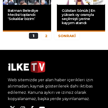
Batman Belediye
Gülistan Sönük | En
Meclisi toplandı:
yüksek oy oranıyla
‘Sokaklar bizim’
seçilmişti yerine
kayyım atandı
1
2
SONRAKİ
Web sitemizde yer alan haber içerikleri izin
alınmadan, kaynak gösterilerek dahi iktibas
edilemez. Kanuna aykırı ve izinsiz olarak
kopyalanamaz, başka yerde yayınlanamaz.