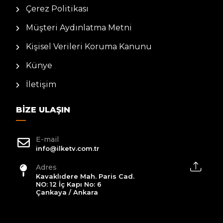
Çerez Politikası
Müşteri Aydınlatma Metni
Kişisel Verileri Koruma Kanunu
Künye
İletişim
BIZE ULAŞIN
E-mail
info@ilketv.com.tr
Adres
Kavaklıdere Mah. Paris Cad.
NO: 12 İç Kapı No: 6
Çankaya / Ankara