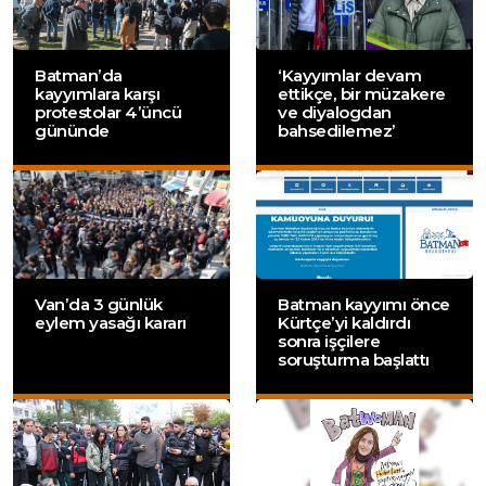
Batman’da
‘Kayyımlar devam
kayyımlara karşı
ettikçe, bir müzakere
protestolar 4’üncü
ve diyalogdan
gününde
bahsedilemez’
Van’da 3 günlük
Batman kayyımı önce
eylem yasağı kararı
Kürtçe’yi kaldırdı
sonra işçilere
soruşturma başlattı