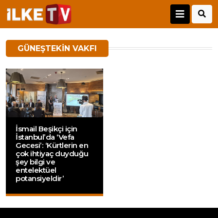
GÜNEŞTEKIN VAKFI
İsmail Beşikçi için
İstanbul’da ‘Vefa
Gecesi’: ‘Kürtlerin en
çok ihtiyaç duyduğu
şey bilgi ve
entelektüel
potansiyeldir’