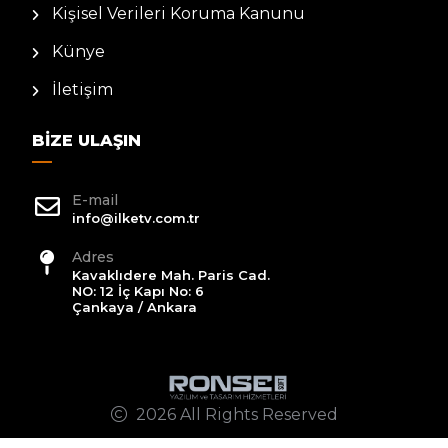
Kişisel Verileri Koruma Kanunu
Künye
İletişim
BIZE ULAŞIN
E-mail
info@ilketv.com.tr
Adres
Kavaklıdere Mah. Paris Cad.
NO: 12 İç Kapı No: 6
Çankaya / Ankara
2026 All Rights Reserved