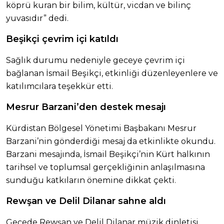
köprü kuran bir bilim, kültür, vicdan ve bilinç
yuvasıdır” dedi.
Beşikçi çevrim içi katıldı
Sağlık durumu nedeniyle geceye çevrim içi
bağlanan İsmail Beşikçi, etkinliği düzenleyenlere ve
katılımcılara teşekkür etti.
Mesrur Barzani’den destek mesajı
Kürdistan Bölgesel Yönetimi Başbakanı Mesrur
Barzani’nin gönderdiği mesaj da etkinlikte okundu.
Barzani mesajında, İsmail Beşikçi’nin Kürt halkının
tarihsel ve toplumsal gerçekliğinin anlaşılmasına
sunduğu katkıların önemine dikkat çekti.
Rewşan ve Delil Dilanar sahne aldı
Gecede Rewşan ve Delil Dilanar müzik dinletisi