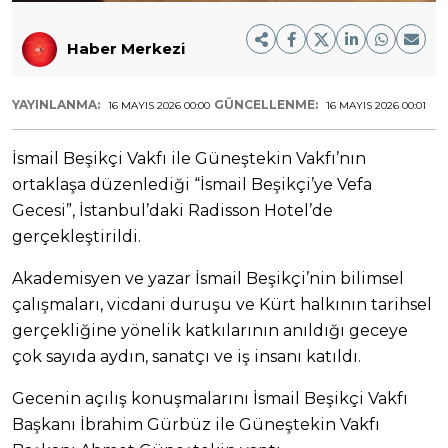
Haber Merkezi
YAYINLANMA:
GÜNCELLENME:
16 MAYIS 2026 00:00
16 MAYIS 2026 00:01
İsmail Beşikçi Vakfı ile Güneştekin Vakfı’nın
ortaklaşa düzenlediği “İsmail Beşikçi’ye Vefa
Gecesi”, İstanbul’daki Radisson Hotel’de
gerçekleştirildi.
Akademisyen ve yazar İsmail Beşikçi’nin bilimsel
çalışmaları, vicdani duruşu ve Kürt halkının tarihsel
gerçekliğine yönelik katkılarının anıldığı geceye
çok sayıda aydın, sanatçı ve iş insanı katıldı.
Gecenin açılış konuşmalarını İsmail Beşikçi Vakfı
Başkanı İbrahim Gürbüz ile Güneştekin Vakfı