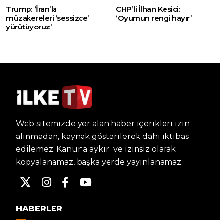
Trump: ‘İran’la
CHP’li İlhan Kesici:
müzakereleri ‘sessizce’
‘Oyumun rengi hayır’
yürütüyoruz’
Web sitemizde yer alan haber içerikleri izin
alınmadan, kaynak gösterilerek dahi iktibas
edilemez. Kanuna aykırı ve izinsiz olarak
kopyalanamaz, başka yerde yayınlanamaz.
HABERLER