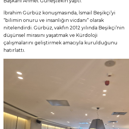
Başkanı Ahmet Güneştekin yaptı.
İbrahim Gürbüz konuşmasında, İsmail Beşikçi’yi
“bilimin onuru ve insanlığın vicdanı” olarak
nitelendirdi. Gürbüz, vakfın 2012 yılında Beşikçi’nin
düşünsel mirasını yaşatmak ve Kürdoloji
çalışmalarını geliştirmek amacıyla kurulduğunu
hatırlattı.