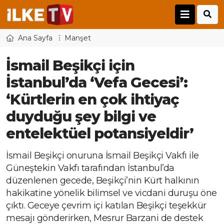
Ana Sayfa
Manşet
İsmail Beşikçi için
İstanbul’da ‘Vefa Gecesi’:
‘Kürtlerin en çok ihtiyaç
duyduğu şey bilgi ve
entelektüel potansiyeldir’
İsmail Beşikçi onuruna İsmail Beşikçi Vakfı ile
Güneştekin Vakfı tarafından İstanbul’da
düzenlenen gecede, Beşikçi’nin Kürt halkının
hakikatine yönelik bilimsel ve vicdani duruşu öne
çıktı. Geceye çevrim içi katılan Beşikçi teşekkür
mesajı gönderirken, Mesrur Barzani de destek