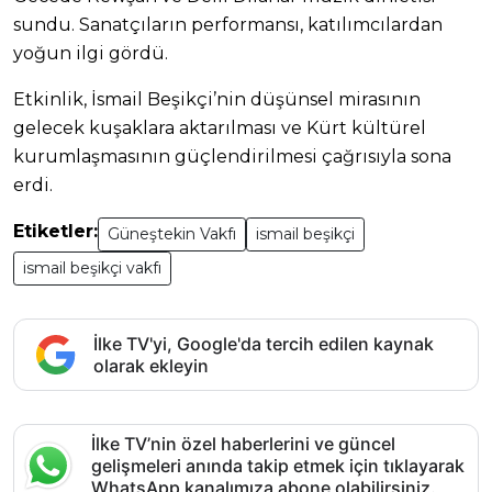
sundu. Sanatçıların performansı, katılımcılardan
yoğun ilgi gördü.
Etkinlik, İsmail Beşikçi’nin düşünsel mirasının
gelecek kuşaklara aktarılması ve Kürt kültürel
kurumlaşmasının güçlendirilmesi çağrısıyla sona
erdi.
Etiketler:
Güneştekin Vakfı
ismail beşikçi
ismail beşikçi vakfı
İlke TV'yi, Google'da tercih edilen kaynak
olarak ekleyin
İlke TV’nin özel haberlerini ve güncel
gelişmeleri anında takip etmek için tıklayarak
WhatsApp kanalımıza abone olabilirsiniz.