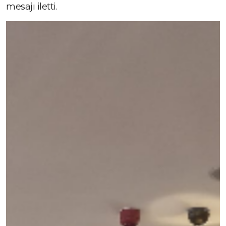
mesajı iletti.