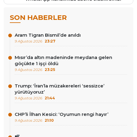
SON HABERLER
Aram Tigran Bismil’de anıldı
9 Ağustos 2026
23:27
Mısır’da altın madeninde meydana gelen
göçükte 1 işçi öldü
9 Ağustos 2026
23:25
Trump: ‘İran’la müzakereleri ‘sessizce’
yürütüyoruz’
9 Ağustos 2026
21:44
CHP’li İlhan Kesici: ‘Oyumun rengi hayır’
9 Ağustos 2026
21:10