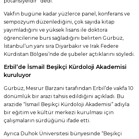
potansiyeldir” dedi.
Vakfın bugüne kadar yüzlerce panel, konferans ve
sempozyum düzenlediğini, çok sayıda kitap
yayımladığını ve yüksek lisans ile doktora
öğrencilerine burs sağladığını belirten Gürbüz,
İstanbul’un yanı sıra Diyarbakır ve Irak Federe
Kürdistan Bölgesi’nde de şubeler açtıklarını söyledi.
Erbil’de İsmail Beşikçi Kürdoloji Akademisi
kuruluyor
Gürbüz, Mesrur Barzani tarafından Erbil’de vakfa 10
dönümlük bir arazi tahsis edildiğini açıkladı. Bu
arazide “İsmail Beşikçi Kürdoloji Akademisi” adıyla
bir eğitim ve kültür merkezi kurulması için
çalışmaların sürdüğünü ifade etti.
Ayrıca Duhok Üniversitesi bünyesinde “Beşikçi