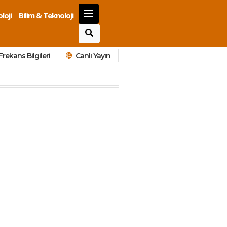
loji
Bilim & Teknoloji
Frekans Bilgileri
Canlı Yayın