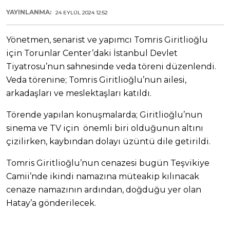
YAYINLANMA:
24 EYLÜL 2024 12:52
Yönetmen, senarist ve yapımcı Tomris Giritlioğlu
için Torunlar Center’daki İstanbul Devlet
Tiyatrosu’nun sahnesinde veda töreni düzenlendi.
Veda törenine; Tomris Giritlioğlu’nun ailesi,
arkadaşları ve meslektaşları katıldı.
Törende yapılan konuşmalarda; Giritlioğlu’nun
sinema ve TV için önemli biri olduğunun altını
çizilirken, kaybından dolayı üzüntü dile getirildi.
Tomris Giritlioğlu’nun cenazesi bugün Teşvikiye
Camii’nde ikindi namazına müteakip kılınacak
cenaze namazının ardından, doğduğu yer olan
Hatay’a gönderilecek.