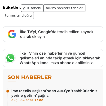
Etiketler:
güz sancısı
salkım hanımın taneleri
tomris giritlioğlu
İlke TV'yi, Google'da tercih edilen kaynak
olarak ekleyin
İlke TV’nin özel haberlerini ve güncel
gelişmeleri anında takip etmek için tıklayarak
WhatsApp kanalımıza abone olabilirsiniz.
SON HABERLER
İran Meclis Başkanı’ndan ABD’ye ‘taahhütlerinizi
yerine getirin’ çağrısı
6 Ağustos 2026
23:00