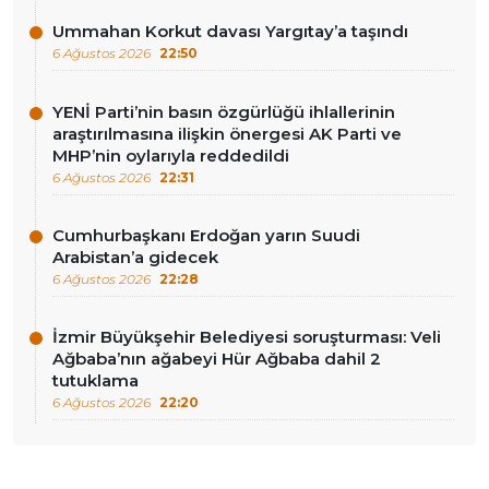
Ummahan Korkut davası Yargıtay’a taşındı
6 Ağustos 2026
22:50
YENİ Parti’nin basın özgürlüğü ihlallerinin
araştırılmasına ilişkin önergesi AK Parti ve
MHP’nin oylarıyla reddedildi
6 Ağustos 2026
22:31
Cumhurbaşkanı Erdoğan yarın Suudi
Arabistan’a gidecek
6 Ağustos 2026
22:28
İzmir Büyükşehir Belediyesi soruşturması: Veli
Ağbaba’nın ağabeyi Hür Ağbaba dahil 2
tutuklama
6 Ağustos 2026
22:20