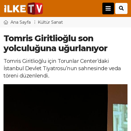
Ana Sayfa
Kültür Sanat
Tomris Giritlioğlu son
yolculuğuna uğurlanıyor
Tomris Giritlioğlu için Torunlar Center’daki
İstanbul Devlet Tiyatrosu’nun sahnesinde veda
töreni düzenlendi..