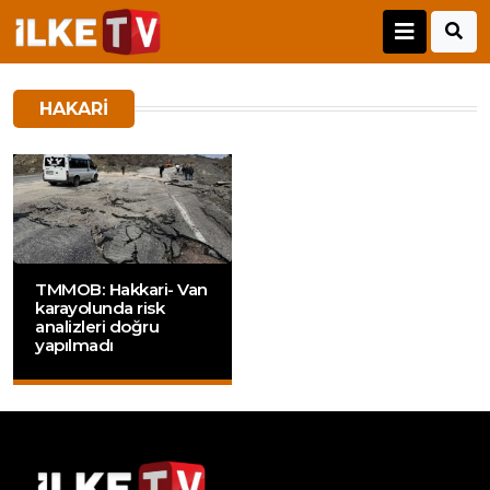
HAKARI
TMMOB: Hakkari- Van
karayolunda risk
analizleri doğru
yapılmadı