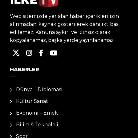
Web sitemizde yer alan haber içerikleri izin
alınmadan, kaynak gösterilerek dahi iktibas
edilemez. Kanuna aykırı ve izinsiz olarak
kopyalanamaz, başka yerde yayınlanamaz.
HABERLER
Dünya – Diplomasi
Kültür Sanat
Ekonomi – Emek
Bilim & Teknoloji
Spor