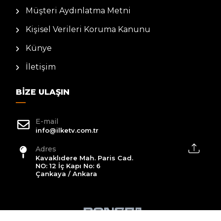
Müşteri Aydınlatma Metni
Kişisel Verileri Koruma Kanunu
Künye
İletişim
BIZE ULAŞIN
E-mail
info@ilketv.com.tr
Adres
Kavaklıdere Mah. Paris Cad.
NO: 12 İç Kapı No: 6
Çankaya / Ankara