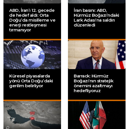
ABD, İran’ı 12. gecede
İran basını: ABD,
de hedef aldı: Orta
Hürmüz Boğazı’ndaki
Doğu’da misilleme ve
Lark Adası’na saldırı
enerji restleşmesi
düzenledi
tırmanıyor
Küresel piyasalarda
Barrack: Hürmüz
yönü Orta Doğu’daki
Boğazı’nın stratejik
gerilim belirliyor
önemini azaltmayı
hedefliyoruz