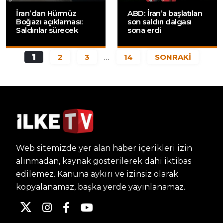
İran’dan Hürmüz
ABD: İran’a başlatılan
Boğazı açıklaması:
son saldırı dalgası
Saldırılar sürecek
sona erdi
1
2
3
…
14
SONRAKİ
Web sitemizde yer alan haber içerikleri izin
alınmadan, kaynak gösterilerek dahi iktibas
edilemez. Kanuna aykırı ve izinsiz olarak
kopyalanamaz, başka yerde yayınlanamaz.