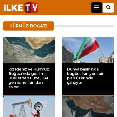
HÜRMÜZ BOĞAZI
Kızıldeniz ve Hürmüz
Dünya basınında
Boğazı’nda gerilim:
bugün: İran yeni bir
Husilerden Füze, BAE
plan üzerinde
gemisine İran’dan
çalışıyor
saldırı