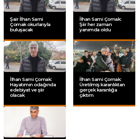
Şair İlhan Sami
İlhan Sami Çomak:
Çomak okurlarıyla
Şiir her zaman
buluşacak
yanımda oldu
İlhan Sami Çomak:
İlhan Sami Çomak:
Hayatımın odağında
Üretilmiş karanlıktan
edebiyat ve şiir
gerçek karanlığa
olacak
çıktım