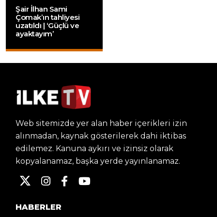
Şair İlhan Sami
Çomak’ın tahliyesi
uzatıldı | ‘Güçlü ve
ayaktayım’
Web sitemizde yer alan haber içerikleri izin
alınmadan, kaynak gösterilerek dahi iktibas
edilemez. Kanuna aykırı ve izinsiz olarak
kopyalanamaz, başka yerde yayınlanamaz.
HABERLER