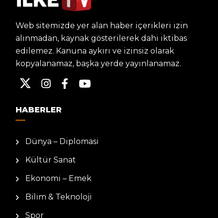
Web sitemizde yer alan haber içerikleri izin
alınmadan, kaynak gösterilerek dahi iktibas
edilemez. Kanuna aykırı ve izinsiz olarak
kopyalanamaz, başka yerde yayınlanamaz.
HABERLER
Dünya – Diplomasi
Kültür Sanat
Ekonomi – Emek
Bilim & Teknoloji
Spor