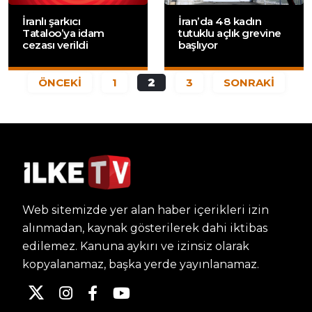
İranlı şarkıcı
İran’da 48 kadın
Tataloo’ya idam
tutuklu açlık grevine
cezası verildi
başlıyor
ÖNCEKİ
1
2
3
SONRAKİ
Web sitemizde yer alan haber içerikleri izin
alınmadan, kaynak gösterilerek dahi iktibas
edilemez. Kanuna aykırı ve izinsiz olarak
kopyalanamaz, başka yerde yayınlanamaz.