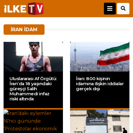
İRAN IDAM
Uluslararası Af Örgütü:
İran: 800 kişinin
İran’da 18 yaşındaki
idamına ilişkin iddialar
güreşçi Salih
gerçek dışı
Muhammedi infaz
riski altında