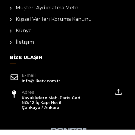
Müşteri Aydınlatma Metni
Kişisel Verileri Koruma Kanunu
Künye
İletişim
BIZE ULAŞIN
E-mail
info@ilketv.com.tr
Adres
Kavaklıdere Mah. Paris Cad.
NO: 12 İç Kapı No: 6
Çankaya / Ankara