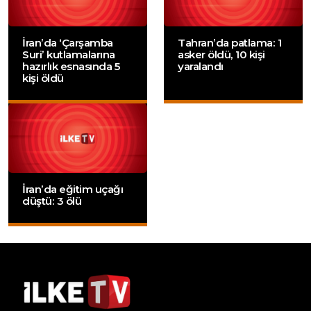
İran’da ‘Çarşamba
Tahran’da patlama: 1
Suri’ kutlamalarına
asker öldü, 10 kişi
hazırlık esnasında 5
yaralandı
kişi öldü
İran’da eğitim uçağı
düştü: 3 ölü