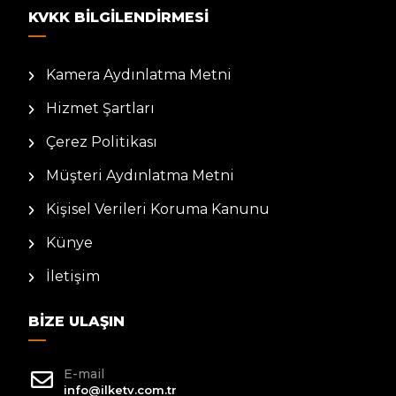
KVKK BILGILENDIRMESI
Kamera Aydınlatma Metni
Hizmet Şartları
Çerez Politikası
Müşteri Aydınlatma Metni
Kişisel Verileri Koruma Kanunu
Künye
İletişim
BIZE ULAŞIN
E-mail
info@ilketv.com.tr