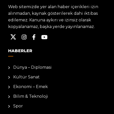
Web sitemizde yer alan haber içerikleri izin
alınmadan, kaynak gösterilerek dahi iktibas
edilemez. Kanuna aykırı ve izinsiz olarak
kopyalanamaz, başka yerde yayınlanamaz.
HABERLER
Dünya – Diplomasi
Kültür Sanat
Ekonomi – Emek
Bilim & Teknoloji
Spor