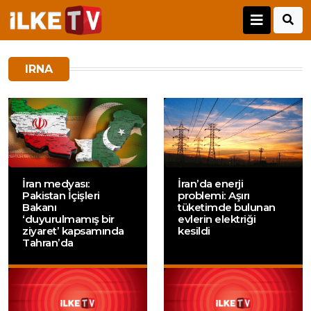
IRNA
İran medyası:
İran’da enerji
Pakistan İçişleri
problemi: Aşırı
Bakanı
tüketimde bulunan
‘duyurulmamış bir
evlerin elektriği
ziyaret’ kapsamında
kesildi
Tahran’da