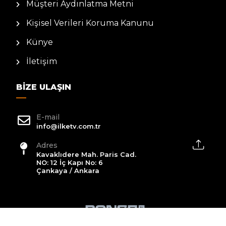
Müşteri Aydınlatma Metni
Kişisel Verileri Koruma Kanunu
Künye
İletişim
BIZE ULAŞIN
E-mail
info@ilketv.com.tr
Adres
Kavaklıdere Mah. Paris Cad.
NO: 12 İç Kapı No: 6
Çankaya / Ankara
2026 All Rights Reserved