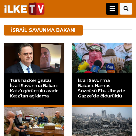
İSRAIL SAVUNMA BAKANI
Türk hacker grubu
İsrail Savunma
İsrail Savunma Bakanı
Bakanı: Hamas
Katz’ı görüntülü aradı:
Sözcüsü Ebu Ubeyde
Katz’tan açıklama
Gazze’de öldürüldü