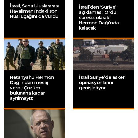
İsrail, Sana Uluslararası
İsrail’den ‘Suriye’
Havalimanı’ndaki son
açıklaması: Ordu
Husi uçağını da vurdu
süresiz olarak
Hermon Dağı’nda
kalacak
Netanyahu Hermon
İsrail Suriye’de askeri
Dağı’ndan mesaj
operasyonlarını
verdi: Çözüm
genişletiyor
bulunana kadar
ayrılmayız