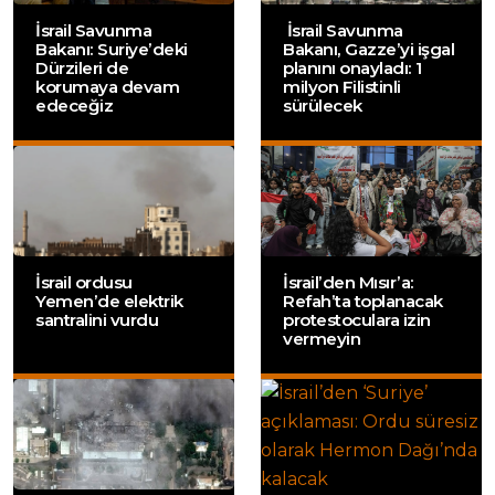
İsrail Savunma
İsrail Savunma
Bakanı: Suriye’deki
Bakanı, Gazze’yi işgal
Dürzileri de
planını onayladı: 1
korumaya devam
milyon Filistinli
edeceğiz
sürülecek
İsrail ordusu
İsrail’den Mısır’a:
Yemen’de elektrik
Refah’ta toplanacak
santralini vurdu
protestoculara izin
vermeyin