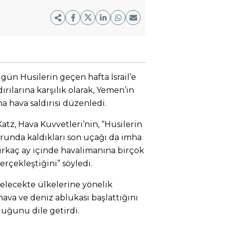
gün Husilerin geçen hafta İsrail’e
ırılarına karşılık olarak, Yemen’in
a hava saldırısı düzenledi.
Katz, Hava Kuvvetleri’nin, “Husilerin
unda kaldıkları son uçağı da imha
 birkaç ay içinde havalimanına birçok
rçekleştiğini” söyledi.
i gelecekte ülkelerine yönelik
hava ve deniz ablukası başlattığını
uğunu dile getirdi.