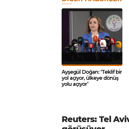
Ayşegül Doğan: ‘Teklif bir
yol açıyor, ülkeye dönüş
yolu açıyor’
Reuters: Tel Av
görüşüyor