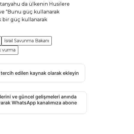
etanyahu da ülkenin Husilere
ı ve “Bunu güç kullanarak
 bir güç kullanarak
İsrail Savunma Bakanı
k vurma
 tercih edilen kaynak olarak ekleyin
lerini ve güncel gelişmeleri anında
layarak WhatsApp kanalımıza abone