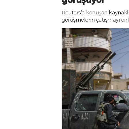
Reuters’a konuşan kaynaklar
görüşmelerin çatışmayı önl