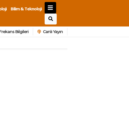
loji
Bilim & Teknoloji
Frekans Bilgileri
Canlı Yayın