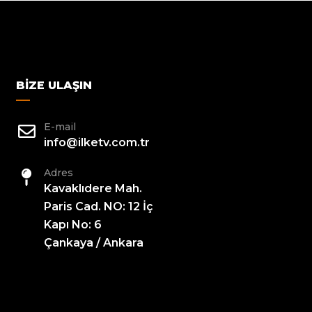
BIZE ULAŞIN
E-mail
info@ilketv.com.tr
Adres
Kavaklıdere Mah.
Paris Cad. NO: 12 İç
Kapı No: 6
Çankaya / Ankara