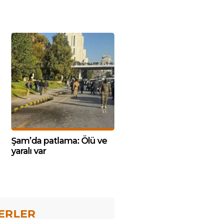
Şam’da patlama: Ölü ve
yaralı var
ERLER