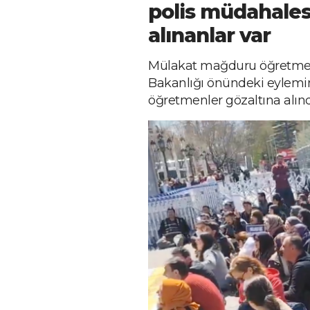
polis müdahales
alınanlar var
Mülakat mağduru öğretmen 
Bakanlığı önündeki eylemin
öğretmenler gözaltına alınd