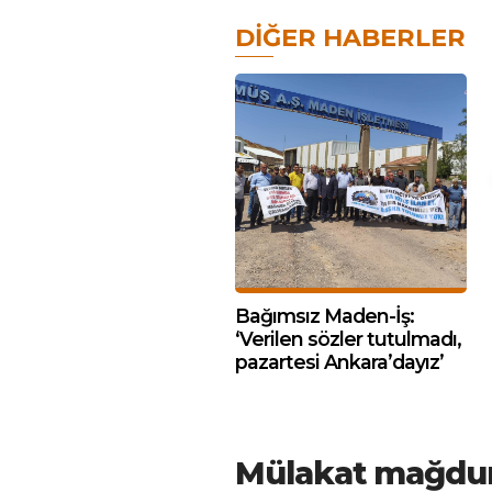
DIĞER HABERLER
Bağımsız Maden-İş:
‘Verilen sözler tutulmadı,
pazartesi Ankara’dayız’
Mülakat mağdur