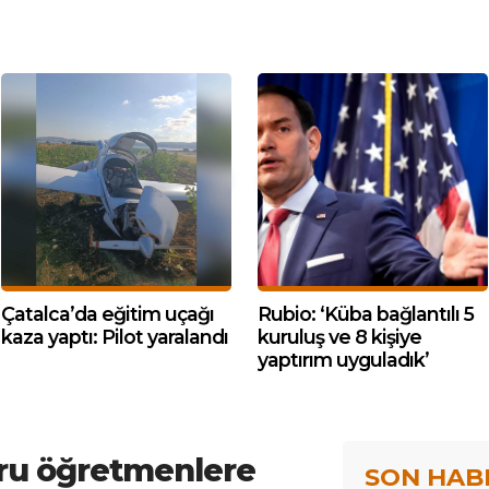
Çatalca’da eğitim uçağı
Rubio: ‘Küba bağlantılı 5
kaza yaptı: Pilot yaralandı
kuruluş ve 8 kişiye
yaptırım uyguladık’
u öğretmenlere
SON HAB