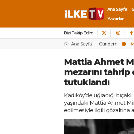
Ana Sayfa
Yazarlar
Bizi Takip Edin:
Ana Sayfa
Gündem
M
Mattia Ahmet M
mezarını tahrip
tutuklandı
Kadıköy’de uğradığı bıçaklı
yaşındaki Mattia Ahmet Min
edilmesiyle ilgili gözaltına