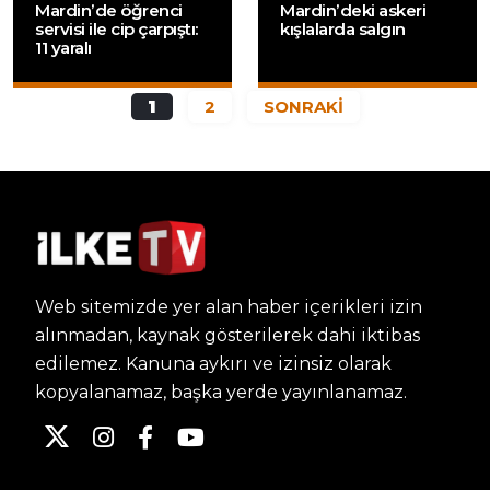
Mardin’de öğrenci
Mardin’deki askeri
servisi ile cip çarpıştı:
kışlalarda salgın
11 yaralı
1
2
SONRAKİ
Web sitemizde yer alan haber içerikleri izin
alınmadan, kaynak gösterilerek dahi iktibas
edilemez. Kanuna aykırı ve izinsiz olarak
kopyalanamaz, başka yerde yayınlanamaz.