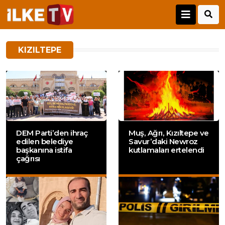
KIZILTEPE
DEM Parti’den ihraç
Muş, Ağrı, Kızıltepe ve
edilen belediye
Savur’daki Newroz
başkanına istifa
kutlamaları ertelendi
çağrısı