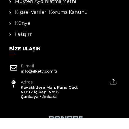
Müşteri Aydınlatma Metni
Kişisel Verileri Koruma Kanunu
Künye
İletişim
BIZE ULAŞIN
E-mail
info@ilketv.com.tr
Adres
Kavaklıdere Mah. Paris Cad.
NO: 12 İç Kapı No: 6
Çankaya / Ankara
2026 All Rights Reserved