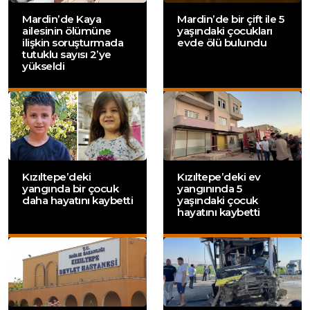
Mardin’de Kaya
Mardin’de bir çift ile 5
ailesinin ölümüne
yaşındaki çocukları
ilişkin soruşturmada
evde ölü bulundu
tutuklu sayısı 2’ye
yükseldi
Kızıltepe’deki
Kızıltepe’deki ev
yangında bir çocuk
yangınında 5
daha hayatını kaybetti
yaşındaki çocuk
hayatını kaybetti