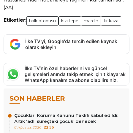
(AA)
Etiketler:
halk otobüsü
kızıltepe
mardin
tır kaza
İlke TV'yi, Google'da tercih edilen kaynak
olarak ekleyin
İlke TV’nin özel haberlerini ve güncel
gelişmeleri anında takip etmek için tıklayarak
WhatsApp kanalımıza abone olabilirsiniz.
SON HABERLER
Çocukları Koruma Kanunu Teklifi kabul edildi:
Artık ‘adli süreçteki çocuk’ denecek
8 Ağustos 2026
22:56