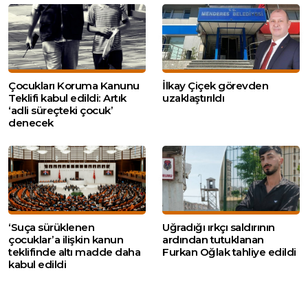
Çocukları Koruma Kanunu
İlkay Çiçek görevden
Teklifi kabul edildi: Artık
uzaklaştırıldı
‘adli süreçteki çocuk’
denecek
‘Suça sürüklenen
Uğradığı ırkçı saldırının
çocuklar’a ilişkin kanun
ardından tutuklanan
teklifinde altı madde daha
Furkan Oğlak tahliye edildi
kabul edildi