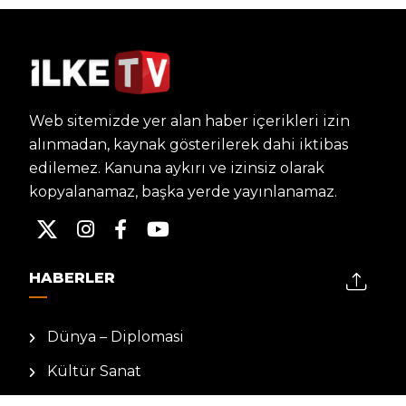
Web sitemizde yer alan haber içerikleri izin
alınmadan, kaynak gösterilerek dahi iktibas
edilemez. Kanuna aykırı ve izinsiz olarak
kopyalanamaz, başka yerde yayınlanamaz.
HABERLER
Dünya – Diplomasi
Kültür Sanat
Ekonomi – Emek