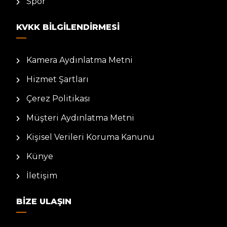
Spor
KVKK BILGILENDIRMESI
Kamera Aydınlatma Metni
Hizmet Şartları
Çerez Politikası
Müşteri Aydınlatma Metni
Kişisel Verileri Koruma Kanunu
Künye
İletişim
BIZE ULAŞIN