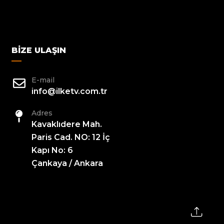
BIZE ULAŞIN
E-mail
info@ilketv.com.tr
Adres
Kavaklıdere Mah.
Paris Cad. NO: 12 İç
Kapı No: 6
Çankaya / Ankara