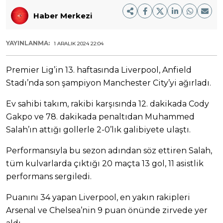
Haber Merkezi
YAYINLANMA:
1 ARALIK 2024 22:04
Premier Lig’in 13. haftasında Liverpool, Anfield
Stadı’nda son şampiyon Manchester City’yi ağırladı.
Ev sahibi takım, rakibi karşısında 12. dakikada Cody
Gakpo ve 78. dakikada penaltıdan Muhammed
Salah’ın attığı gollerle 2-0’lık galibiyete ulaştı.
Performansıyla bu sezon adından söz ettiren Salah,
tüm kulvarlarda çıktığı 20 maçta 13 gol, 11 asistlik
performans sergiledi.
Puanını 34 yapan Liverpool, en yakın rakipleri
Arsenal ve Chelsea’nin 9 puan önünde zirvede yer