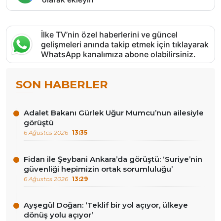
İlke TV’nin özel haberlerini ve güncel
gelişmeleri anında takip etmek için tıklayarak
WhatsApp kanalımıza abone olabilirsiniz.
SON HABERLER
Adalet Bakanı Gürlek Uğur Mumcu’nun ailesiyle
görüştü
6 Ağustos 2026
13:35
Fidan ile Şeybani Ankara’da görüştü: ‘Suriye’nin
güvenliği hepimizin ortak sorumluluğu’
6 Ağustos 2026
13:29
Ayşegül Doğan: ‘Teklif bir yol açıyor, ülkeye
dönüş yolu açıyor’