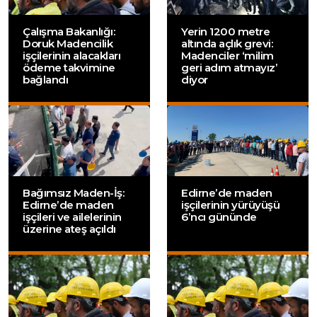
Çalışma Bakanlığı:
Yerin 1200 metre
Doruk Madencilik
altında açlık grevi:
işçilerinin alacakları
Madenciler ‘milim
ödeme takvimine
geri adım atmayız’
bağlandı
diyor
Bağımsız Maden-İş:
Edirne’de maden
Edirne’de maden
işçilerinin yürüyüşü
işçileri ve ailelerinin
6’ncı gününde
üzerine ateş açıldı