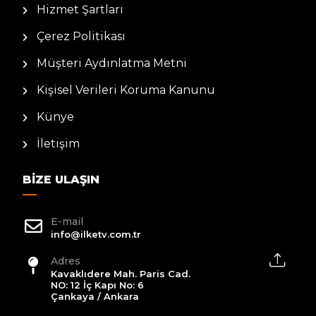
Hizmet Şartları
Çerez Politikası
Müşteri Aydınlatma Metni
Kişisel Verileri Koruma Kanunu
Künye
İletişim
BIZE ULAŞIN
E-mail
info@ilketv.com.tr
Adres
Kavaklıdere Mah. Paris Cad.
NO: 12 İç Kapı No: 6
Çankaya / Ankara