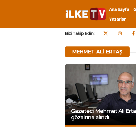
Ana Sayfa
Yazarlar
Bizi Takip Edin:
MEHMET ALI ERTAŞ
Gazeteci Mehmet Ali Erta
gözaltına alındı