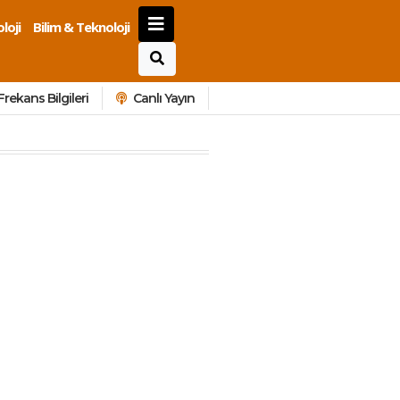
loji
Bilim & Teknoloji
Frekans Bilgileri
Canlı Yayın