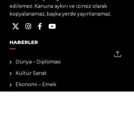
edilemez. Kanuna aykırı ve izinsiz olarak
kopyalanamaz, başka yerde yayınlanamaz.
HABERLER
Dünya – Diplomasi
Kültür Sanat
Ekonomi – Emek
Bilim & Teknoloji
Spor
KVKK BILGILENDIRMESI