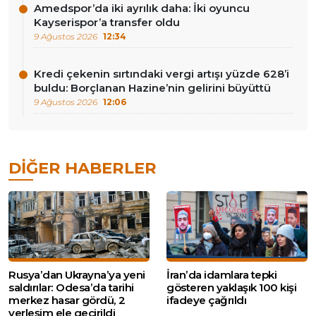
Amedspor’da iki ayrılık daha: İki oyuncu
Kayserispor’a transfer oldu
9 Ağustos 2026
12:34
Kredi çekenin sırtındaki vergi artışı yüzde 628’i
buldu: Borçlanan Hazine’nin gelirini büyüttü
9 Ağustos 2026
12:06
DIĞER HABERLER
Rusya’dan Ukrayna’ya yeni
İran’da idamlara tepki
saldırılar: Odesa’da tarihi
gösteren yaklaşık 100 kişi
merkez hasar gördü, 2
ifadeye çağrıldı
yerleşim ele geçirildi