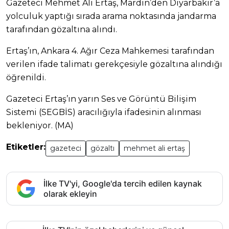
Gazeteci Mehmet Ali Ertaş, Mardin’den Diyarbakır’a
yolculuk yaptığı sırada arama noktasında jandarma
tarafından gözaltına alındı.
Ertaş’ın, Ankara 4. Ağır Ceza Mahkemesi tarafından
verilen ifade talimatı gerekçesiyle gözaltına alındığı
öğrenildi.
Gazeteci Ertaş’ın yarın Ses ve Görüntü Bilişim
Sistemi (SEGBİS) aracılığıyla ifadesinin alınması
bekleniyor. (MA)
Etiketler:
gazeteci
gözaltı
mehmet ali ertaş
İlke TV'yi, Google'da tercih edilen kaynak
olarak ekleyin