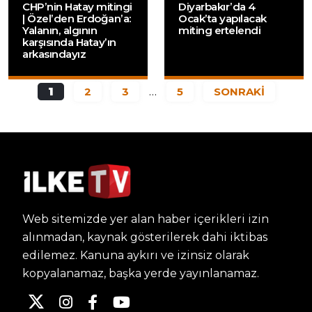
CHP’nin Hatay mitingi
Diyarbakır’da 4
| Özel’den Erdoğan’a:
Ocak’ta yapılacak
Yalanın, algının
miting ertelendi
karşısında Hatay’ın
arkasındayız
1
2
3
…
5
SONRAKİ
Web sitemizde yer alan haber içerikleri izin
alınmadan, kaynak gösterilerek dahi iktibas
edilemez. Kanuna aykırı ve izinsiz olarak
kopyalanamaz, başka yerde yayınlanamaz.