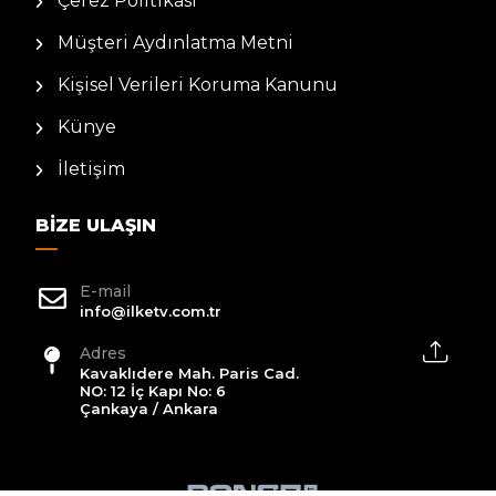
Çerez Politikası
Müşteri Aydınlatma Metni
Kişisel Verileri Koruma Kanunu
Künye
İletişim
BIZE ULAŞIN
E-mail
info@ilketv.com.tr
Adres
Kavaklıdere Mah. Paris Cad.
NO: 12 İç Kapı No: 6
Çankaya / Ankara