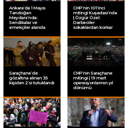
Ankara’da 1 Mayıs
CHP’nin 101’inci
Tandoğan
mitingi Kuşadası’nda
Meydanı’nda:
| Özgür Özel:
Sendikalar ve
Darbeciler
emekçiler alanda
sokaklardan korkar
Saraçhane’de
CHP’nin Saraçhane
gözaltına alınan 35
mitingi | 19 mart
kişiden 2’si tutuklandı
operasyonlarının yıl
dönümü