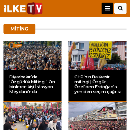
MITING
Diyarbakır’da
CHP’nin Balıkesir
‘Özgürlük Mitingi’: On
mitingi | Özgür
binlerce kişi İstasyon
Özel’den Erdoğan’a
Meydanı’nda
yeniden seçim çağrısı