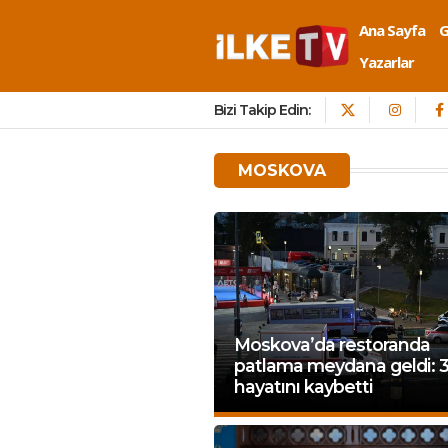
Ana Sayfa
Yazarlar
Bizi Takip Edin:
MOSKOVA
Moskova’da restoranda
patlama meydana geldi: 3 
hayatını kaybetti