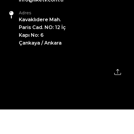
Adres
Kavaklıdere Mah.
Paris Cad. NO: 12 İç
Kapı No: 6
Çankaya / Ankara
2026 All Rights Reserved