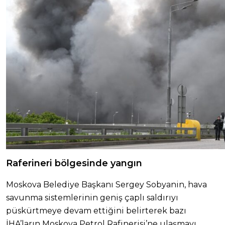
Raferineri bölgesinde yangın
Moskova Belediye Başkanı Sergey Sobyanin, hava
savunma sistemlerinin geniş çaplı saldırıyı
püskürtmeye devam ettiğini belirterek bazı
İHA’ların Moskova Petrol Rafinerisi’ne ulaşmayı