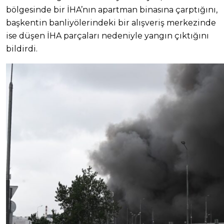
bölgesinde bir İHA’nın apartman binasına çarptığını,
başkentin banliyölerindeki bir alışveriş merkezinde
ise düşen İHA parçaları nedeniyle yangın çıktığını
bildirdi.