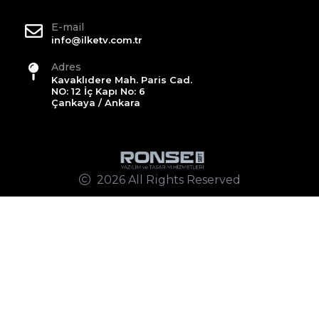
E-mail
info@ilketv.com.tr
Adres
Kavaklıdere Mah. Paris Cad.
NO: 12 İç Kapı No: 6
Çankaya / Ankara
2026 All Rights Reserved