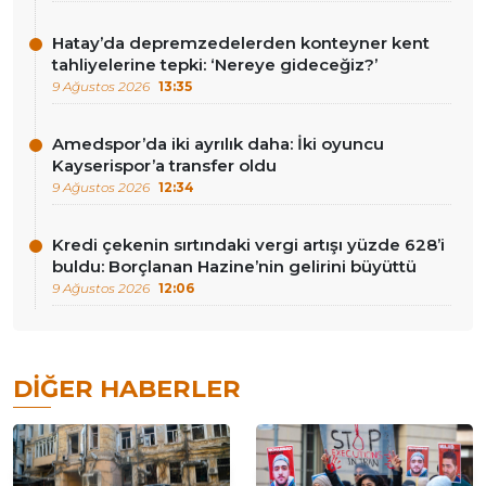
Hatay’da depremzedelerden konteyner kent
tahliyelerine tepki: ‘Nereye gideceğiz?’
9 Ağustos 2026
13:35
Amedspor’da iki ayrılık daha: İki oyuncu
Kayserispor’a transfer oldu
9 Ağustos 2026
12:34
Kredi çekenin sırtındaki vergi artışı yüzde 628’i
buldu: Borçlanan Hazine’nin gelirini büyüttü
9 Ağustos 2026
12:06
DIĞER HABERLER