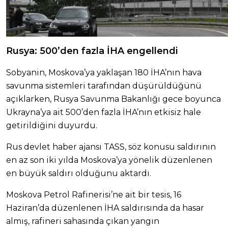
Rusya: 500’den fazla İHA engellendi
Sobyanin, Moskova’ya yaklaşan 180 İHA’nın hava
savunma sistemleri tarafından düşürüldüğünü
açıklarken, Rusya Savunma Bakanlığı gece boyunca
Ukrayna’ya ait 500’den fazla İHA’nın etkisiz hale
getirildiğini duyurdu.
Rus devlet haber ajansı TASS, söz konusu saldırının
en az son iki yılda Moskova’ya yönelik düzenlenen
en büyük saldırı olduğunu aktardı.
Moskova Petrol Rafinerisi’ne ait bir tesis, 16
Haziran’da düzenlenen İHA saldırısında da hasar
almış, rafineri sahasında çıkan yangın