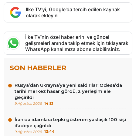
İlke TV'yi, Google'da tercih edilen kaynak
olarak ekleyin
İlke TV’nin özel haberlerini ve güncel
gelişmeleri anında takip etmek için tıklayarak
WhatsApp kanalımıza abone olabilirsiniz.
SON HABERLER
Rusya’dan Ukrayna’ya yeni saldırılar: Odesa’da
tarihi merkez hasar gördü, 2 yerleşim ele
geçirildi
9 Ağustos 2026
14:13
İran’da idamlara tepki gösteren yaklaşık 100 kişi
ifadeye çağrıldı
9 Ağustos 2026
13:44