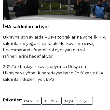
İHA saldırıları artıyor
Ukrayna, son aylarda Rusya topraklarına yönelik İHA
saldırılarını yoğunlaştırarak Moskova’nın savaş
finansmanında önemli rol oynayan petrol
rafinerilerini hedef alıyor.
2022’de başlayan savaş boyunca Rusya da
Ukrayna’ya yönelik neredeyse her gün füze ve İHA
saldırıları düzenliyor. (AA)
Etiketler:
iha saldırı
moskova
rusya
ukrayna