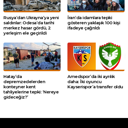
Rusya’dan Ukrayna’ya yeni
İran’da idamlara tepki
saldırılar: Odesa’da tarihi
gösteren yaklaşık 100 kişi
merkez hasar gördü, 2
ifadeye çağrıldı
yerleşim ele geçirildi
Hatay’da
Amedspor’da iki ayrılık
depremzedelerden
daha: İki oyuncu
konteyner kent
Kayserispor’a transfer oldu
tahliyelerine tepki: ‘Nereye
gideceğiz?’