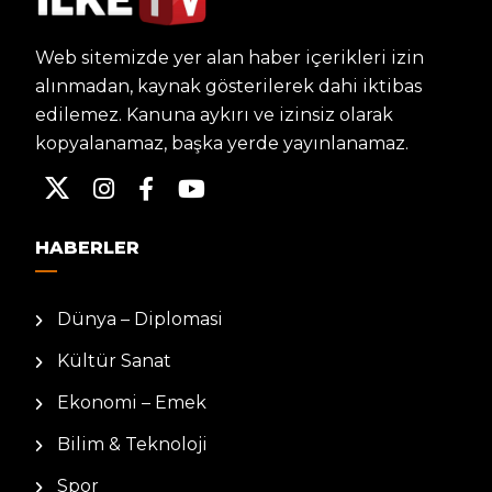
Web sitemizde yer alan haber içerikleri izin
alınmadan, kaynak gösterilerek dahi iktibas
edilemez. Kanuna aykırı ve izinsiz olarak
kopyalanamaz, başka yerde yayınlanamaz.
HABERLER
Dünya – Diplomasi
Kültür Sanat
Ekonomi – Emek
Bilim & Teknoloji
Spor