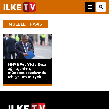
MÜEBEET HAPIS
MHP’li Feti Yıldız: Bazı
ağırlaştırılmış
müebbet cezalarında
tahliye umudu yok