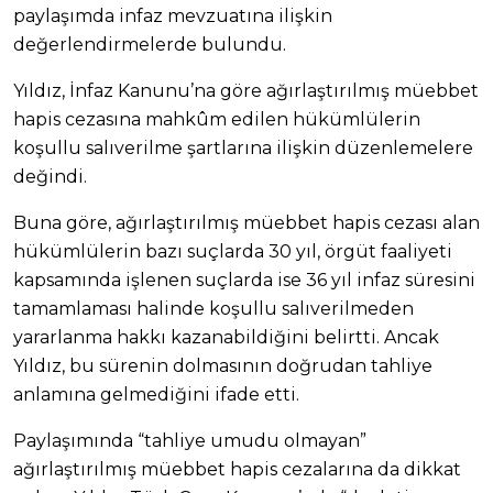
paylaşımda infaz mevzuatına ilişkin
değerlendirmelerde bulundu.
Yıldız, İnfaz Kanunu’na göre ağırlaştırılmış müebbet
hapis cezasına mahkûm edilen hükümlülerin
koşullu salıverilme şartlarına ilişkin düzenlemelere
değindi.
Buna göre, ağırlaştırılmış müebbet hapis cezası alan
hükümlülerin bazı suçlarda 30 yıl, örgüt faaliyeti
kapsamında işlenen suçlarda ise 36 yıl infaz süresini
tamamlaması halinde koşullu salıverilmeden
yararlanma hakkı kazanabildiğini belirtti. Ancak
Yıldız, bu sürenin dolmasının doğrudan tahliye
anlamına gelmediğini ifade etti.
Paylaşımında “tahliye umudu olmayan”
ağırlaştırılmış müebbet hapis cezalarına da dikkat