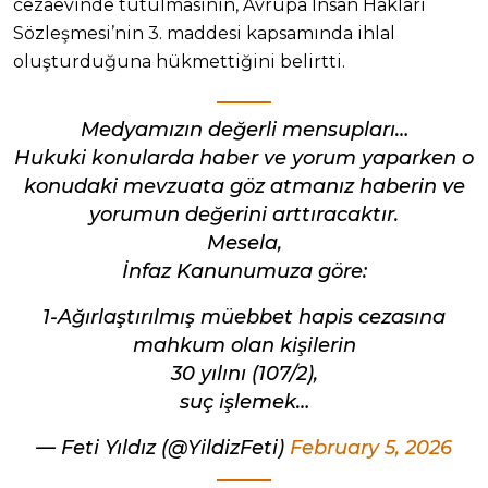
cezaevinde tutulmasının, Avrupa İnsan Hakları
Sözleşmesi’nin 3. maddesi kapsamında ihlal
oluşturduğuna hükmettiğini belirtti.
Medyamızın değerli mensupları…
Hukuki konularda haber ve yorum yaparken o
konudaki mevzuata göz atmanız haberin ve
yorumun değerini arttıracaktır.
Mesela,
İnfaz Kanunumuza göre:
1-Ağırlaştırılmış müebbet hapis cezasına
mahkum olan kişilerin
30 yılını (107/2),
suç işlemek…
— Feti Yıldız (@YildizFeti)
February 5, 2026