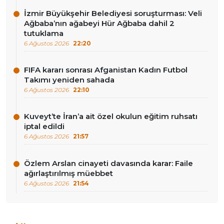
İzmir Büyükşehir Belediyesi soruşturması: Veli
Ağbaba’nın ağabeyi Hür Ağbaba dahil 2
tutuklama
6 Ağustos 2026
22:20
FIFA kararı sonrası Afganistan Kadın Futbol
Takımı yeniden sahada
6 Ağustos 2026
22:10
Kuveyt’te İran’a ait özel okulun eğitim ruhsatı
iptal edildi
6 Ağustos 2026
21:57
Özlem Arslan cinayeti davasında karar: Faile
ağırlaştırılmış müebbet
6 Ağustos 2026
21:54