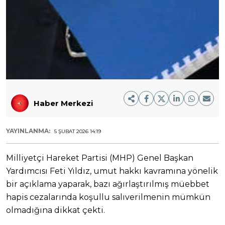
Haber Merkezi
YAYINLANMA:
5 ŞUBAT 2026 14:19
Milliyetçi Hareket Partisi (MHP) Genel Başkan
Yardımcısı Feti Yıldız, umut hakkı kavramına yönelik
bir açıklama yaparak, bazı ağırlaştırılmış müebbet
hapis cezalarında koşullu salıverilmenin mümkün
olmadığına dikkat çekti.