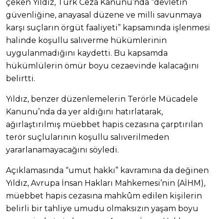
çeken Yıldız, Türk Ceza Kanunu’nda “devletin
güvenliğine, anayasal düzene ve milli savunmaya
karşı suçların örgüt faaliyeti” kapsamında işlenmesi
halinde koşullu salıverme hükümlerinin
uygulanmadığını kaydetti. Bu kapsamda
hükümlülerin ömür boyu cezaevinde kalacağını
belirtti.
Yıldız, benzer düzenlemelerin Terörle Mücadele
Kanunu’nda da yer aldığını hatırlatarak,
ağırlaştırılmış müebbet hapis cezasına çarptırılan
terör suçlularının koşullu salıverilmeden
yararlanamayacağını söyledi.
Açıklamasında “umut hakkı” kavramına da değinen
Yıldız, Avrupa İnsan Hakları Mahkemesi’nin (AİHM),
müebbet hapis cezasına mahkûm edilen kişilerin
belirli bir tahliye umudu olmaksızın yaşam boyu