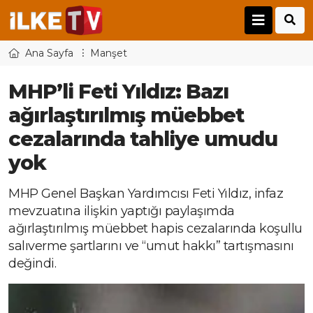
Ana Sayfa
Manşet
MHP’li Feti Yıldız: Bazı
ağırlaştırılmış müebbet
cezalarında tahliye umudu
yok
MHP Genel Başkan Yardımcısı Feti Yıldız, infaz
mevzuatına ilişkin yaptığı paylaşımda
ağırlaştırılmış müebbet hapis cezalarında koşullu
salıverme şartlarını ve “umut hakkı” tartışmasını
değindi.