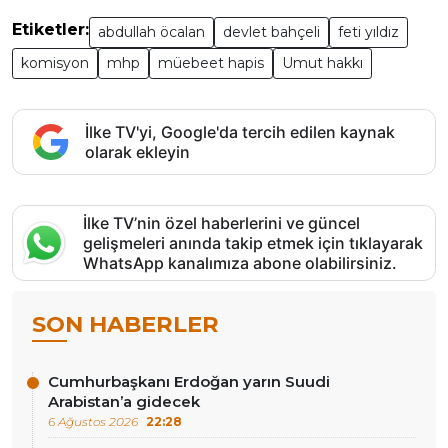
Etiketler:
abdullah öcalan
devlet bahçeli
feti yıldız
komisyon
mhp
müebeet hapis
Umut hakkı
İlke TV'yi, Google'da tercih edilen kaynak
olarak ekleyin
İlke TV’nin özel haberlerini ve güncel
gelişmeleri anında takip etmek için tıklayarak
WhatsApp kanalımıza abone olabilirsiniz.
SON HABERLER
Cumhurbaşkanı Erdoğan yarın Suudi
Arabistan’a gidecek
6 Ağustos 2026
22:28