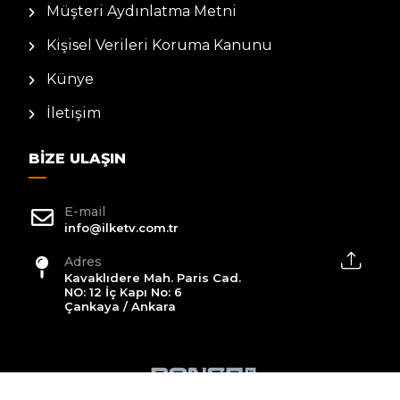
Müşteri Aydınlatma Metni
Kişisel Verileri Koruma Kanunu
Künye
İletişim
BIZE ULAŞIN
E-mail
info@ilketv.com.tr
Adres
Kavaklıdere Mah. Paris Cad.
NO: 12 İç Kapı No: 6
Çankaya / Ankara