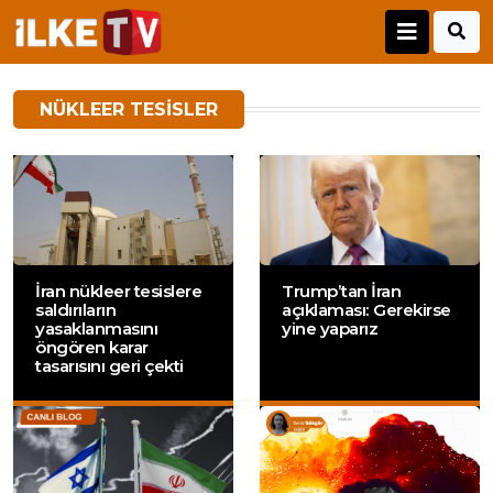
NÜKLEER TESISLER
İran nükleer tesislere
Trump’tan İran
saldırıların
açıklaması: Gerekirse
yasaklanmasını
yine yaparız
öngören karar
tasarısını geri çekti