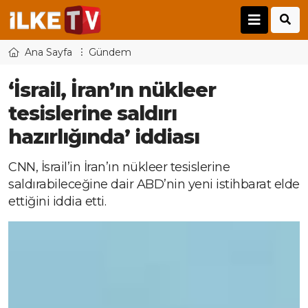
Ana Sayfa
Gündem
‘İsrail, İran’ın nükleer
tesislerine saldırı
hazırlığında’ iddiası
CNN, İsrail’in İran’ın nükleer tesislerine
saldırabileceğine dair ABD’nin yeni istihbarat elde
ettiğini iddia etti.