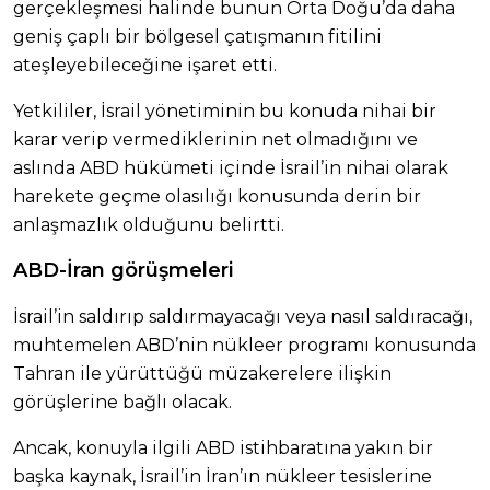
gerçekleşmesi halinde bunun Orta Doğu’da daha
geniş çaplı bir bölgesel çatışmanın fitilini
ateşleyebileceğine işaret etti.
Yetkililer, İsrail yönetiminin bu konuda nihai bir
karar verip vermediklerinin net olmadığını ve
aslında ABD hükümeti içinde İsrail’in nihai olarak
harekete geçme olasılığı konusunda derin bir
anlaşmazlık olduğunu belirtti.
ABD-İran görüşmeleri
İsrail’in saldırıp saldırmayacağı veya nasıl saldıracağı,
muhtemelen ABD’nin nükleer programı konusunda
Tahran ile yürüttüğü müzakerelere ilişkin
görüşlerine bağlı olacak.
Ancak, konuyla ilgili ABD istihbaratına yakın bir
başka kaynak, İsrail’in İran’ın nükleer tesislerine