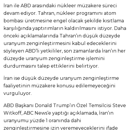
İran ile ABD arasındaki nükleer müzakere süreci
devam ediyor. Tahran, nükleer programını atom
bombası üretmesine engel olacak şekilde kısıtlama
karşılığında yaptırımların kaldırılmasını istiyor. Daha
önceki açıklamalarında Tahran’ın düşük düzeyde
uranyum zenginleştirmesini kabul edeceklerini
söyleyen ABD’li yetkililer, son zamanlarda İran’ın her
düzeyde uranyum zenginleştirme işlemini
durdurmasını talep ettiklerini belirtiyor.
İran ise düşük düzeyde uranyum zenginleştirme
faaliyetinin müzakere konusu edilemeyeceğini
vurguluyor.
ABD Başkanı Donald Trump’ın Özel Temsilcisi Steve
Witkoff, ABC News’e yaptığı açıklamada, İran’ın
uranyumu yüzde 1 oranında dahi
zenginleştirmesine izin veremeyeceklerini ifade