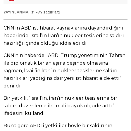
YAYINLANMA:
21 MAYIS 2025 12:12
CNN’in ABD istihbarat kaynaklarına dayandırdığını
haberinde, İsrail’in İran’ın nükleer tesislerine saldırı
hazırlığı içinde olduğu iddia edildi.
CNN’nin haberde, “ABD, Trump yönetiminin Tahran
ile diplomatik bir anlaşma peşinde olmasına
rağmen, İsrail’in İran’ın nükleer tesislerine saldırı
hazırlıkları yaptığına dair yeni istihbarat elde etti”
denildi.
Bir yetkili, “İsrail’in, İran’ın nükleer tesislerine bir
saldırı düzenleme ihtimali büyük ölçüde arttı”
ifadesini kullandı.
Buna göre ABD’li yetkililer böyle bir saldırının