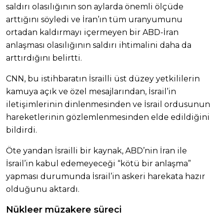
saldırı olasılığının son aylarda önemli ölçüde
arttığını söyledi ve İran’ın tüm uranyumunu
ortadan kaldırmayı içermeyen bir ABD-İran
anlaşması olasılığının saldırı ihtimalini daha da
arttırdığını belirtti.
CNN, bu istihbaratın İsrailli üst düzey yetkililerin
kamuya açık ve özel mesajlarından, İsrail’in
iletişimlerinin dinlenmesinden ve İsrail ordusunun
hareketlerinin gözlemlenmesinden elde edildiğini
bildirdi.
Öte yandan İsrailli bir kaynak, ABD’nin İran ile
İsrail’in kabul edemeyeceği “kötü bir anlaşma”
yapması durumunda İsrail’in askeri harekata hazır
olduğunu aktardı.
Nükleer müzakere süreci