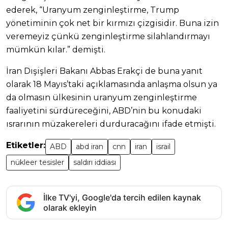
ederek, “Uranyum zenginleştirme, Trump
yönetiminin çok net bir kırmızı çizgisidir. Buna izin
veremeyiz çünkü zenginleştirme silahlandırmayı
mümkün kılar.” demişti.
İran Dışişleri Bakanı Abbas Erakçi de buna yanıt
olarak 18 Mayıs’taki açıklamasında anlaşma olsun ya
da olmasın ülkesinin uranyum zenginleştirme
faaliyetini sürdüreceğini, ABD’nin bu konudaki
ısrarının müzakereleri durduracağını ifade etmişti.
Etiketler:
ABD
abd iran
cnn
iran
israil
nükleer tesisler
saldırı iddiası
İlke TV'yi, Google'da tercih edilen kaynak
olarak ekleyin