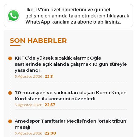
İlke TV’nin özel haberlerini ve güncel
gelişmeleri anında takip etmek için tıklayarak
WhatsApp kanalımıza abone olabilirsiniz.
SON HABERLER
KKTC’de yüksek sıcaklık alarmı: Öğle
saatlerinde açık alanda çalışmak 10 gün süreyle
yasaklandı
5 Ağustos 2026
23:11
70 müzisyen ve şarkıcıdan oluşan Koma Keçen
Kurdistane ilk konserini düzenledi
5 Ağustos 2026
22:57
Amedspor Taraftarlar Meclisi’nden ‘ortak tribün’
mesajı
5 Ağustos 2026
22:08