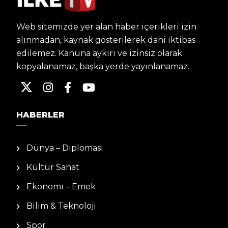
Web sitemizde yer alan haber içerikleri izin
alınmadan, kaynak gösterilerek dahi iktibas
edilemez. Kanuna aykırı ve izinsiz olarak
kopyalanamaz, başka yerde yayınlanamaz.
HABERLER
Dünya – Diplomasi
Kültür Sanat
Ekonomi – Emek
Bilim & Teknoloji
Spor