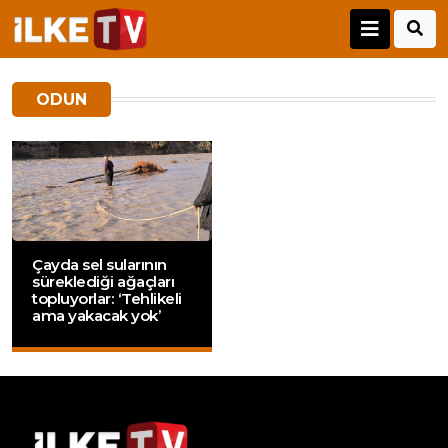
ODUN
Çayda sel sularının
süreklediği ağaçları
topluyorlar: ‘Tehlikeli
ama yakacak yok’