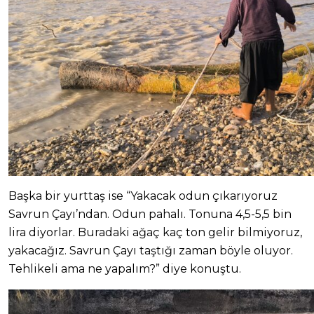
Başka bir yurttaş ise “Yakacak odun çıkarıyoruz
Savrun Çayı’ndan. Odun pahalı. Tonuna 4,5-5,5 bin
lira diyorlar. Buradaki ağaç kaç ton gelir bilmiyoruz,
yakacağız. Savrun Çayı taştığı zaman böyle oluyor.
Tehlikeli ama ne yapalım?” diye konuştu.