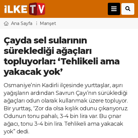
Ana Sayfa
Manşet
Çayda sel sularının
süreklediği ağaçları
topluyorlar: ‘Tehlikeli ama
yakacak yok’
Osmaniye’nin Kadirli ilçesinde yurttaşlar, aşırı
yağışların ardından Savrun Çayı’nın sürüklediği
ağaçları odun olarak kullanmak üzere topluyor.
Bir yurttaş, “Zor da olsa kışlık odunu çıkarıyoruz.
Odunun tonu pahalı, 3-4 bin lira var. Bu çınar
ağacı, tonu 3-4 bin lira. Tehlikeli ama yakacak
yok” dedi.