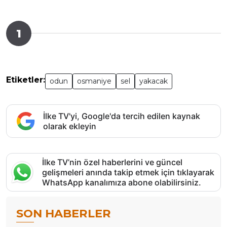
1
Etiketler:
odun
osmaniye
sel
yakacak
İlke TV'yi, Google'da tercih edilen kaynak
olarak ekleyin
İlke TV’nin özel haberlerini ve güncel
gelişmeleri anında takip etmek için tıklayarak
WhatsApp kanalımıza abone olabilirsiniz.
SON HABERLER