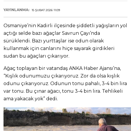
YAYINLANMA:
15 ŞUBAT 2026 11:09
Osmaniye’nin Kadirli ilçesinde şiddetli yağışların yol
açtığı selde bazı ağaçlar Savrun Çayı’nda
sürüklendi. Bazı yurttaşlar ise odun olarak
kullanmak için canlarını hiçe sayarak girdikleri
sudan bu ağaçları çıkarıyor.
Ağaç toplayan bir vatandaş ANKA Haber Ajansı’na,
“Kışlık odunumuzu çıkarıyoruz. Zor da olsa kışlık
odunu çıkarıyoruz. Odunun tonu pahalı, 3-4 bin lira
var tonu. Bu çınar ağacı, tonu 3-4 bin lira. Tehlikeli
ama yakacak yok” dedi.