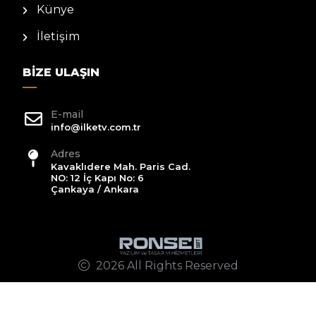
Künye
İletişim
BIZE ULAŞIN
E-mail
info@ilketv.com.tr
Adres
Kavaklıdere Mah. Paris Cad.
NO: 12 İç Kapı No: 6
Çankaya / Ankara
2026 All Rights Reserved