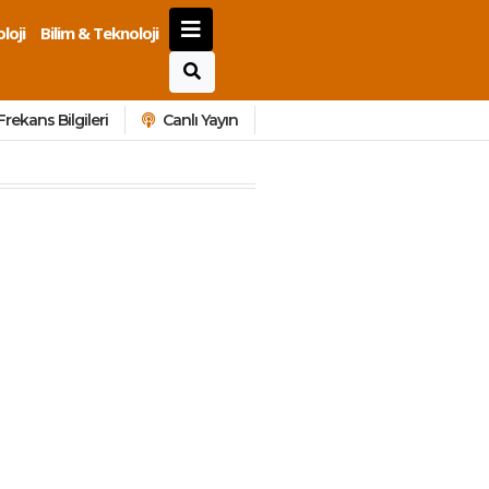
loji
Bilim & Teknoloji
Frekans Bilgileri
Canlı Yayın