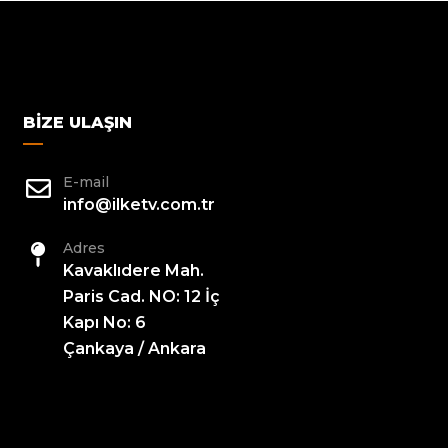
BIZE ULAŞIN
E-mail
info@ilketv.com.tr
Adres
Kavaklıdere Mah.
Paris Cad. NO: 12 İç
Kapı No: 6
Çankaya / Ankara