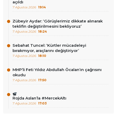
açıldı
7 Ağustos 2026
19:14
Zübeyir Aydar: ‘Görüşlerimiz dikkate alınarak
teklifin değiştirilmesini bekliyoruz’
7 Ağustos 2026
18:24
Sebahat Tuncel: ‘Kürtler mücadeleyi
bırakmıyor, araçlarını değiştiriyor’
7 Ağustos 2026
18:10
MHP’li Feti Yıldız Abdullah Öcalan’ın çağrısını
okudu
7 Ağustos 2026
17:50
Rojda Aslan’la #MercekAltı
7 Ağustos 2026
17:03