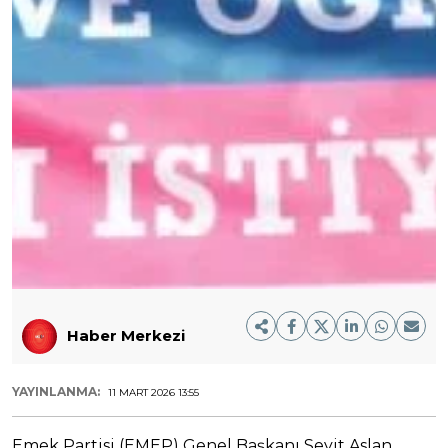
Haber Merkezi
YAYINLANMA:
11 MART 2026 13:55
Emek Partisi (EMEP) Genel Başkanı Seyit Aslan,