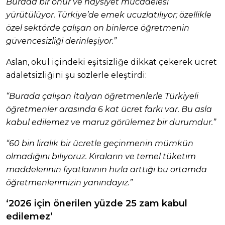
Burada bir onur ve haysiyet mücadelesi
yürütülüyor. Türkiye’de emek ucuzlatılıyor; özellikle
özel sektörde çalışan on binlerce öğretmenin
güvencesizliği derinleşiyor.”
Aslan, okul içindeki eşitsizliğe dikkat çekerek ücret
adaletsizliğini şu sözlerle eleştirdi:
“Burada çalışan İtalyan öğretmenlerle Türkiyeli
öğretmenler arasında 6 kat ücret farkı var. Bu asla
kabul edilemez ve maruz görülemez bir durumdur.”
“60 bin liralık bir ücretle geçinmenin mümkün
olmadığını biliyoruz. Kiraların ve temel tüketim
maddelerinin fiyatlarının hızla arttığı bu ortamda
öğretmenlerimizin yanındayız.”
‘2026 için önerilen yüzde 25 zam kabul
edilemez’