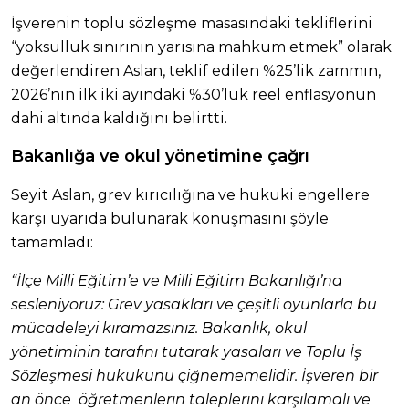
İşverenin toplu sözleşme masasındaki tekliflerini
“yoksulluk sınırının yarısına mahkum etmek” olarak
değerlendiren Aslan, teklif edilen %25’lik zammın,
2026’nın ilk iki ayındaki %30’luk reel enflasyonun
dahi altında kaldığını belirtti.
Bakanlığa ve okul yönetimine çağrı
Seyit Aslan, grev kırıcılığına ve hukuki engellere
karşı uyarıda bulunarak konuşmasını şöyle
tamamladı:
“İlçe Milli Eğitim’e ve Milli Eğitim Bakanlığı’na
sesleniyoruz: Grev yasakları ve çeşitli oyunlarla bu
mücadeleyi kıramazsınız. Bakanlık, okul
yönetiminin tarafını tutarak yasaları ve Toplu İş
Sözleşmesi hukukunu çiğnememelidir. İşveren bir
an önce öğretmenlerin taleplerini karşılamalı ve