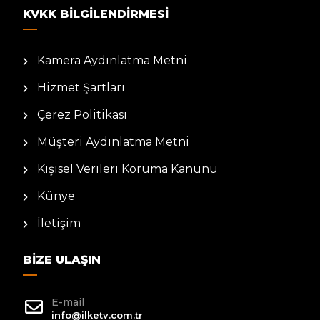
KVKK BILGILENDIRMESI
Kamera Aydınlatma Metni
Hizmet Şartları
Çerez Politikası
Müşteri Aydınlatma Metni
Kişisel Verileri Koruma Kanunu
Künye
İletişim
BIZE ULAŞIN
E-mail
info@ilketv.com.tr