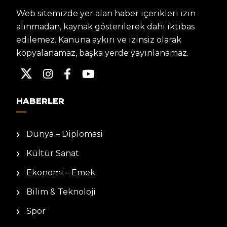
Web sitemizde yer alan haber içerikleri izin
alınmadan, kaynak gösterilerek dahi iktibas
edilemez. Kanuna aykırı ve izinsiz olarak
kopyalanamaz, başka yerde yayınlanamaz.
HABERLER
Dünya – Diplomasi
Kültür Sanat
Ekonomi – Emek
Bilim & Teknoloji
Spor