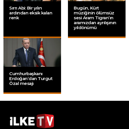
Sırrı Abi: Bir yılın
Bugün, Kürt
ardından eksik kalan
müziğinin ölümsüz
renk
sesi Aram Tigran’ın
aramızdan ayrılışının
yıldönümü
Cumhurbaşkanı
Erdoğan’dan Turgut
Özal mesajı