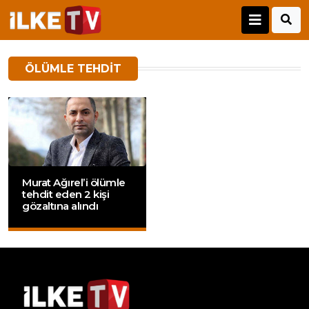
ÖLÜMLE TEHDIT
Murat Ağırel’i ölümle
tehdit eden 2 kişi
gözaltına alındı