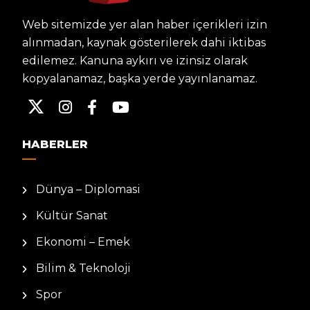
Web sitemizde yer alan haber içerikleri izin
alınmadan, kaynak gösterilerek dahi iktibas
edilemez. Kanuna aykırı ve izinsiz olarak
kopyalanamaz, başka yerde yayınlanamaz.
HABERLER
Dünya – Diplomasi
Kültür Sanat
Ekonomi – Emek
Bilim & Teknoloji
Spor