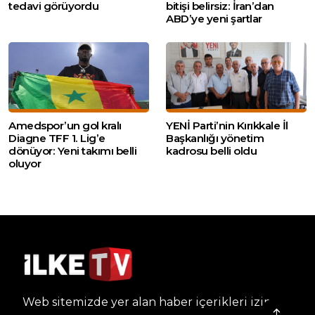
tedavi görüyordu
bitişi belirsiz: İran’dan
ABD’ye yeni şartlar
Amedspor’un gol kralı
YENİ Parti’nin Kırıkkale İl
Diagne TFF 1. Lig’e
Başkanlığı yönetim
dönüyor: Yeni takımı belli
kadrosu belli oldu
oluyor
Web sitemizde yer alan haber içerikleri izin