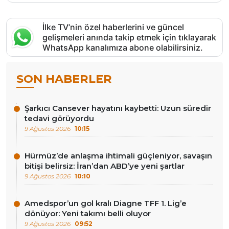
İlke TV’nin özel haberlerini ve güncel
gelişmeleri anında takip etmek için tıklayarak
WhatsApp kanalımıza abone olabilirsiniz.
SON HABERLER
Şarkıcı Cansever hayatını kaybetti: Uzun süredir
tedavi görüyordu
9 Ağustos 2026
10:15
Hürmüz’de anlaşma ihtimali güçleniyor, savaşın
bitişi belirsiz: İran’dan ABD’ye yeni şartlar
9 Ağustos 2026
10:10
Amedspor’un gol kralı Diagne TFF 1. Lig’e
dönüyor: Yeni takımı belli oluyor
9 Ağustos 2026
09:52