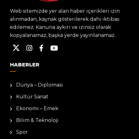
Web sitemizde yer alan haber içerikleri izin
alınmadan, kaynak gösterilerek dahi iktibas
edilemez. Kanuna aykırı ve izinsiz olarak
kopyalanamaz, başka yerde yayınlanamaz.
HABERLER
Dünya – Diplomasi
Kültür Sanat
Ekonomi – Emek
Bilim & Teknoloji
Spor