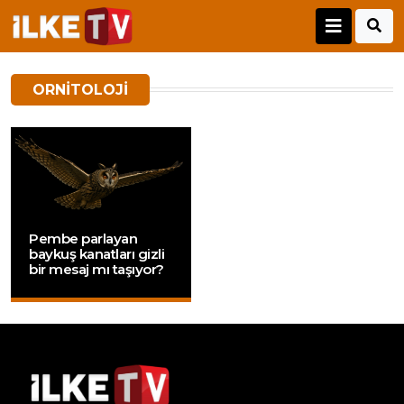
ORNITOLOJI
Pembe parlayan
baykuş kanatları gizli
bir mesaj mı taşıyor?