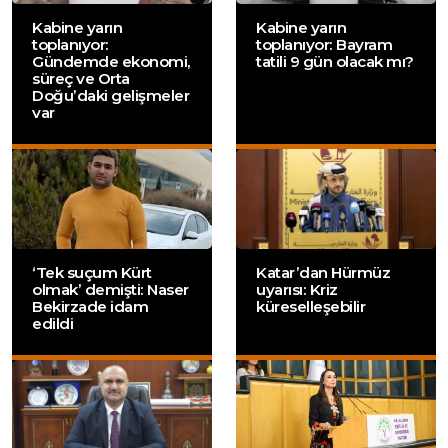
Kabine yarın
Kabine yarın
toplanıyor:
toplanıyor: Bayram
Gündemde ekonomi,
tatili 9 gün olacak mı?
süreç ve Orta
Doğu’daki gelişmeler
var
‘Tek suçum Kürt
Katar’dan Hürmüz
olmak’ demişti: Naser
uyarısı: Kriz
Bekirzade idam
küreselleşebilir
edildi