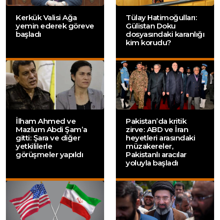
Kerkük Valisi Ağa
Tülay Hatimoğulları:
yemin ederek göreve
Gülistan Doku
başladı
dosyasındaki karanlığı
kim korudu?
İlham Ahmed ve
Pakistan’da kritik
Mazlum Abdi Şam’a
zirve: ABD ve İran
gitti: Şara ve diğer
heyetleri arasındaki
yetkililerle
müzakereler,
görüşmeler yapıldı
Pakistanlı aracılar
yoluyla başladı