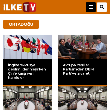
ORTADOĞU
İngiltere-Rusya
Avrupa Yeşiller
gerilimi derinleşirken
Partisi’nden DEM
Çin’e karşı yeni
Parti’ye ziyaret
hamleler