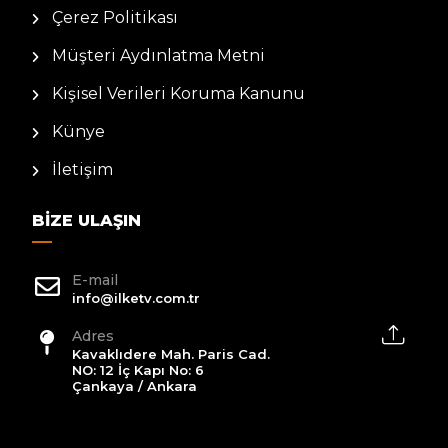
Çerez Politikası
Müşteri Aydınlatma Metni
Kişisel Verileri Koruma Kanunu
Künye
İletişim
BIZE ULAŞIN
E-mail
info@ilketv.com.tr
Adres
Kavaklıdere Mah. Paris Cad.
NO: 12 İç Kapı No: 6
Çankaya / Ankara