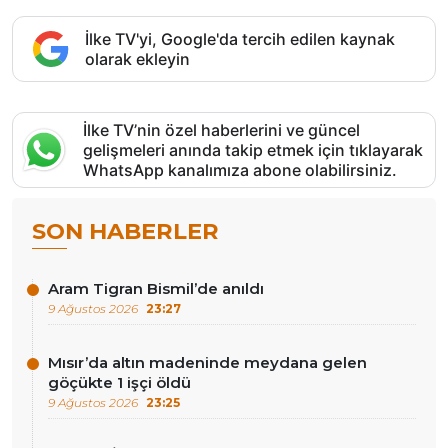
İlke TV'yi, Google'da tercih edilen kaynak
olarak ekleyin
İlke TV’nin özel haberlerini ve güncel
gelişmeleri anında takip etmek için tıklayarak
WhatsApp kanalımıza abone olabilirsiniz.
SON HABERLER
Aram Tigran Bismil’de anıldı
9 Ağustos 2026
23:27
Mısır’da altın madeninde meydana gelen
göçükte 1 işçi öldü
9 Ağustos 2026
23:25