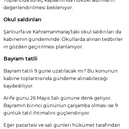
Toplantıda süreç kapsamında hukuki adımların
değerlendirilmesi bekleniyor.
Okul saldırıları
Şanlıurfa ve Kahramanmaraş’taki okul saldırıları da
kabinenin gündeminde. Okullarda alınan tedbirler
in gözden geçirilmesi planlanıyor.
Bayram tatili
Bayram tatili 9 güne uzatılacak mı? Bu konunun
kabine toplantısında gündeme alınabileceği
kaydediliyor.
Arife günü 26 Mayıs Salı gününe denk geliyor.
Bayramın birinci gününün çarşamba olması ise 9
günlük tatil ihtimalini güçlendiriyor.
Eğer pazartesi ve salı günleri hükümet tarafından