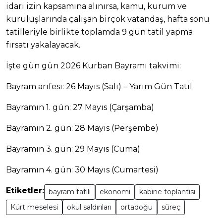
idari izin kapsamına alınırsa, kamu, kurum ve
kuruluşlarında çalışan birçok vatandaş, hafta sonu
tatilleriyle birlikte toplamda 9 gün tatil yapma
fırsatı yakalayacak.
İşte gün gün 2026 Kurban Bayramı takvimi:
Bayram arifesi: 26 Mayıs (Salı) – Yarım Gün Tatil
Bayramın 1. gün: 27 Mayıs (Çarşamba)
Bayramın 2. gün: 28 Mayıs (Perşembe)
Bayramın 3. gün: 29 Mayıs (Cuma)
Bayramın 4. gün: 30 Mayıs (Cumartesi)
Etiketler:
bayram tatili
ekonomi
kabine toplantısı
Kürt meselesi
okul saldırıları
ortadoğu
süreç