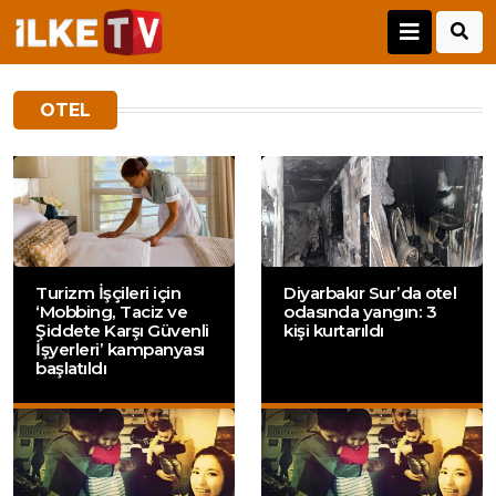
OTEL
Turizm İşçileri için
Diyarbakır Sur’da otel
‘Mobbing, Taciz ve
odasında yangın: 3
Şiddete Karşı Güvenli
kişi kurtarıldı
İşyerleri’ kampanyası
başlatıldı