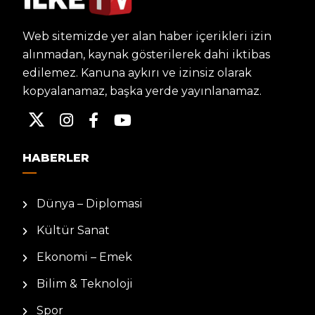
Web sitemizde yer alan haber içerikleri izin
alınmadan, kaynak gösterilerek dahi iktibas
edilemez. Kanuna aykırı ve izinsiz olarak
kopyalanamaz, başka yerde yayınlanamaz.
HABERLER
Dünya – Diplomasi
Kültür Sanat
Ekonomi – Emek
Bilim & Teknoloji
Spor