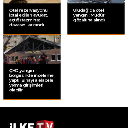
Otel rezervasyonu
Uludağ’da otel
iptal edilen avukat,
yangını: Müdür
açtığı tazminat
gözaltına alındı
davasını kazandı
ÇHD yangın
bölgesinde inceleme
yaptı: Binayı alelacele
yıkma girişimleri
olabilir