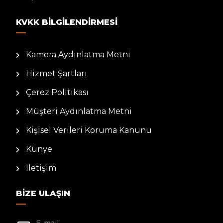
KVKK BILGILENDIRMESI
Kamera Aydınlatma Metni
Hizmet Şartları
Çerez Politikası
Müşteri Aydınlatma Metni
Kişisel Verileri Koruma Kanunu
Künye
İletişim
BIZE ULAŞIN
E-mail