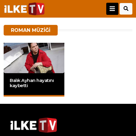
ROMAN MÜZIĞI
Balık Ayhan hayatını
kaybetti