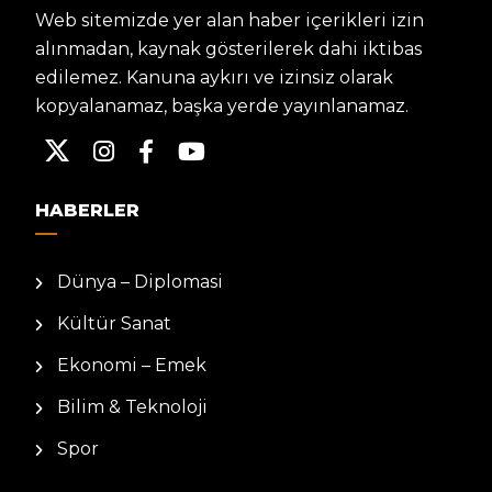
Web sitemizde yer alan haber içerikleri izin
alınmadan, kaynak gösterilerek dahi iktibas
edilemez. Kanuna aykırı ve izinsiz olarak
kopyalanamaz, başka yerde yayınlanamaz.
HABERLER
Dünya – Diplomasi
Kültür Sanat
Ekonomi – Emek
Bilim & Teknoloji
Spor