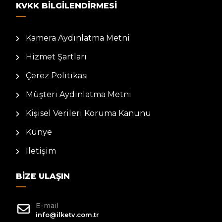
KVKK BILGILENDIRMESI
Kamera Aydınlatma Metni
Hizmet Şartları
Çerez Politikası
Müşteri Aydınlatma Metni
Kişisel Verileri Koruma Kanunu
Künye
İletişim
BIZE ULAŞIN
E-mail
info@ilketv.com.tr