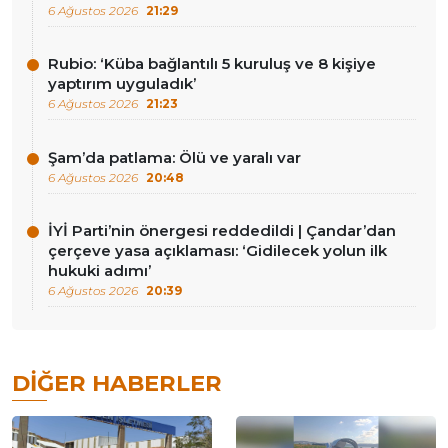
6 Ağustos 2026
21:29
Rubio: ‘Küba bağlantılı 5 kuruluş ve 8 kişiye
yaptırım uyguladık’
6 Ağustos 2026
21:23
Şam’da patlama: Ölü ve yaralı var
6 Ağustos 2026
20:48
İYİ Parti’nin önergesi reddedildi | Çandar’dan
çerçeve yasa açıklaması: ‘Gidilecek yolun ilk
hukuki adımı’
6 Ağustos 2026
20:39
DIĞER HABERLER