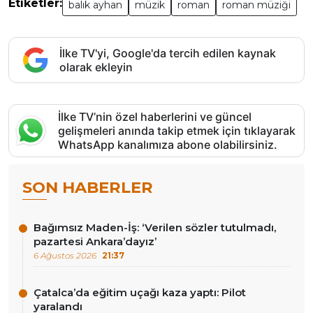
Etiketler:
balık ayhan
müzik
roman
roman müziği
İlke TV'yi, Google'da tercih edilen kaynak
olarak ekleyin
İlke TV’nin özel haberlerini ve güncel
gelişmeleri anında takip etmek için tıklayarak
WhatsApp kanalımıza abone olabilirsiniz.
SON HABERLER
Bağımsız Maden-İş: ‘Verilen sözler tutulmadı,
pazartesi Ankara’dayız’
6 Ağustos 2026
21:37
Çatalca’da eğitim uçağı kaza yaptı: Pilot
yaralandı