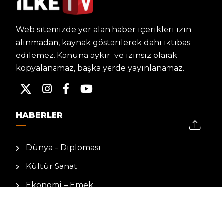
Web sitemizde yer alan haber içerikleri izin
alınmadan, kaynak gösterilerek dahi iktibas
edilemez. Kanuna aykırı ve izinsiz olarak
kopyalanamaz, başka yerde yayınlanamaz.
HABERLER
Dünya – Diplomasi
Kültür Sanat
Ekonomi – Emek
Bilim & Teknoloji