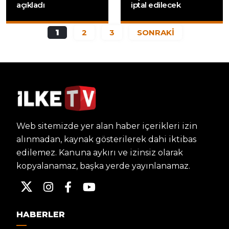
açıkladı
iptal edilecek
1
2
3
SONRAKİ
Web sitemizde yer alan haber içerikleri izin
alınmadan, kaynak gösterilerek dahi iktibas
edilemez. Kanuna aykırı ve izinsiz olarak
kopyalanamaz, başka yerde yayınlanamaz.
HABERLER