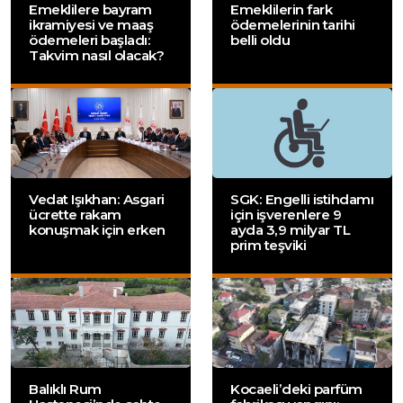
Emeklilere bayram
Emeklilerin fark
ikramiyesi ve maaş
ödemelerinin tarihi
ödemeleri başladı:
belli oldu
Takvim nasıl olacak?
Vedat Işıkhan: Asgari
SGK: Engelli istihdamı
ücrette rakam
için işverenlere 9
konuşmak için erken
ayda 3,9 milyar TL
prim teşviki
Balıklı Rum
Kocaeli’deki parfüm