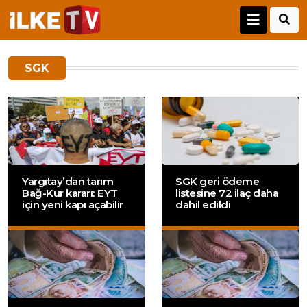
SGK
Yargıtay’dan tarım
SGK geri ödeme
Bağ-Kur kararı: EYT
listesine 72 ilaç daha
için yeni kapı açabilir
dahil edildi