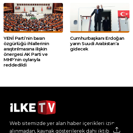
YENİ Parti’nin basın
Cumhurbaşkanı Erdoğan
özgürlüğü ihlallerinin
yarın Suudi Arabistan’a
araştırılmasına ilişkin
gidecek
önergesi AK Parti ve
MHP’nin oylarıyla
reddedildi
Web sitemizde yer alan haber içerikleri izin
alınmadan, kaynak gösterilerek dahi iktibas