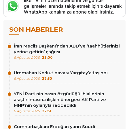
İlke TV’nin özel haberlerini ve güncel
gelişmeleri anında takip etmek için tıklayarak
WhatsApp kanalımıza abone olabilirsiniz.
SON HABERLER
İran Meclis Başkanı’ndan ABD’ye ‘taahhütlerinizi
yerine getirin’ çağrısı
6 Ağustos 2026
23:00
Ummahan Korkut davası Yargıtay’a taşındı
6 Ağustos 2026
22:50
YENİ Parti’nin basın özgürlüğü ihlallerinin
araştırılmasına ilişkin önergesi AK Parti ve
MHP’nin oylarıyla reddedildi
6 Ağustos 2026
22:31
Cumhurbaşkanı Erdoğan yarın Suudi