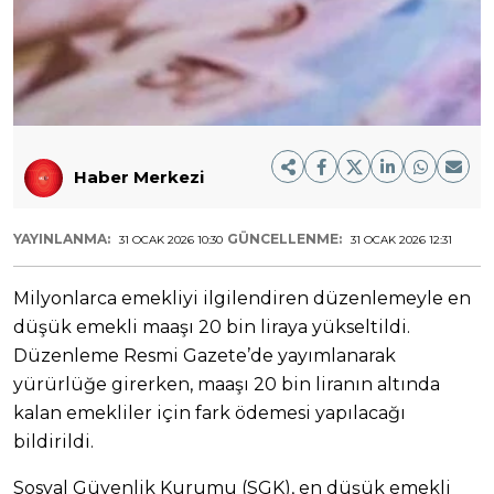
Haber Merkezi
YAYINLANMA:
GÜNCELLENME:
31 OCAK 2026 10:30
31 OCAK 2026 12:31
Milyonlarca emekliyi ilgilendiren düzenlemeyle en
düşük emekli maaşı 20 bin liraya yükseltildi.
Düzenleme Resmi Gazete’de yayımlanarak
yürürlüğe girerken, maaşı 20 bin liranın altında
kalan emekliler için fark ödemesi yapılacağı
bildirildi.
Sosyal Güvenlik Kurumu (SGK), en düşük emekli