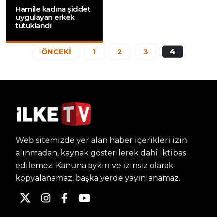
Hamile kadına şiddet
uygulayan erkek
tutuklandı
ÖNCEKİ
1
2
3
4
Web sitemizde yer alan haber içerikleri izin
alınmadan, kaynak gösterilerek dahi iktibas
edilemez. Kanuna aykırı ve izinsiz olarak
kopyalanamaz, başka yerde yayınlanamaz.