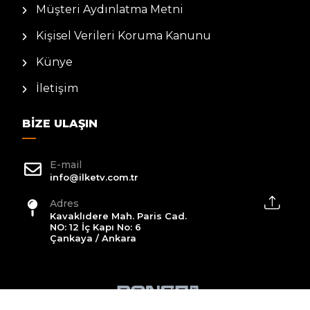
Müşteri Aydınlatma Metni
Kişisel Verileri Koruma Kanunu
Künye
İletişim
BIZE ULAŞIN
E-mail
info@ilketv.com.tr
Adres
Kavaklıdere Mah. Paris Cad.
NO: 12 İç Kapı No: 6
Çankaya / Ankara