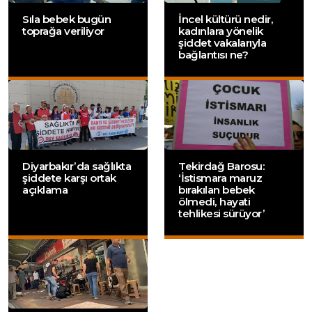
Sıla bebek bugün
İncel kültürü nedir,
toprağa veriliyor
kadınlara yönelik
şiddet vakalarıyla
bağlantısı ne?
Diyarbakır’da sağlıkta
Tekirdağ Barosu:
şiddete karşı ortak
‘İstismara maruz
açıklama
bırakılan bebek
ölmedi, hayati
tehlikesi sürüyor’