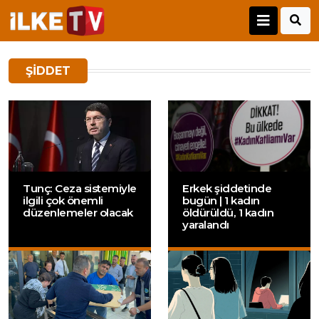
ŞIDDET
Tunç: Ceza sistemiyle
Erkek şiddetinde
ilgili çok önemli
bugün | 1 kadın
düzenlemeler olacak
öldürüldü, 1 kadın
yaralandı