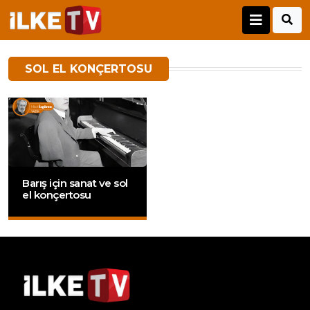
SOL EL KONÇERTOSU
Barış için sanat ve sol
el konçertosu