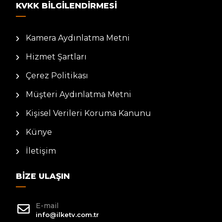
KVKK BILGILENDIRMESI
Kamera Aydınlatma Metni
Hizmet Şartları
Çerez Politikası
Müşteri Aydınlatma Metni
Kişisel Verileri Koruma Kanunu
Künye
İletişim
BIZE ULAŞIN
E-mail
info@ilketv.com.tr