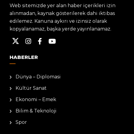
Web sitemizde yer alan haber içerikleri izin
alınmadan, kaynak gösterilerek dahi iktibas
edilemez. Kanuna aykırı ve izinsiz olarak
kopyalanamaz, başka yerde yayınlanamaz.
HABERLER
Dünya – Diplomasi
Kültür Sanat
Ekonomi – Emek
Bilim & Teknoloji
Spor